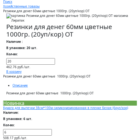
Поиск
Хозяйственные товары
Резинки для денег 60мм цветные 1000гр. (20уп/кор) ОТ
Резинки для денег 60мм цветные
1000гр. (20уп/кор) ОТ
Наличие :
В упаковке: 20 шт.
Кол-во:
462.76 руб./шт.
В корзину
Резинки для денег 60мм цветные 1000гр. (20уп/кор) ОТ
Описание
Резинки для денег 60мм цветные 1000гр. (20уп/кор) ОТ
Новинка
Бумага для выпечки 38см*100м силиконизированная в пленке Белая (6рул/кор)
Наличие:
В упаковке: 6 шт.
Кол-во:
508.17 руб./шт.