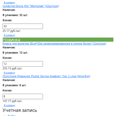
В корзину
Салфетки Desna 40л "Магнолия" (32шт/кор)
Наличие:
В упаковке: 32 шт.
Кол-во:
25.17 руб./шт.
В корзину
Новинка
Бумага для выпечки 38см*50м силиконизированная в пленке Белая (12рул/кор)
Наличие:
В упаковке: 12 шт.
Кол-во:
255.15 руб./шт.
В корзину
Полотенце бумажное Plushe Ультра Комфорт 15м. 2 слоя (4рул/8уп)
Наличие:
В упаковке: 8 шт.
Кол-во:
147.77 руб./шт.
В корзину
Учетная запись