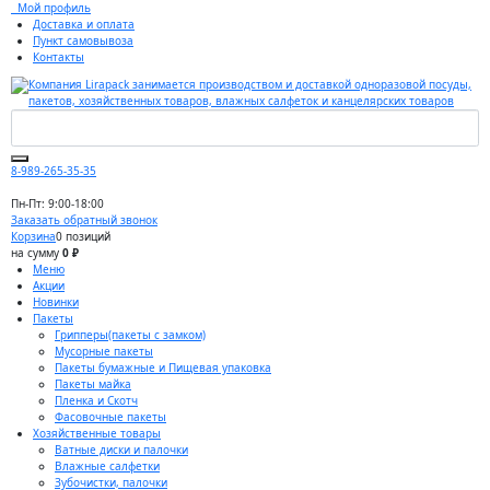
Мой профиль
Доставка и оплата
Пункт самовывоза
Контакты
8-989-265-35-35
Пн-Пт: 9:00-18:00
Заказать обратный звонок
Корзина
0 позиций
на сумму
0 ₽
Меню
Акции
Новинки
Пакеты
Грипперы(пакеты с замком)
Мусорные пакеты
Пакеты бумажные и Пищевая упаковка
Пакеты майка
Пленка и Скотч
Фасовочные пакеты
Хозяйственные товары
Ватные диски и палочки
Влажные салфетки
Зубочистки, палочки