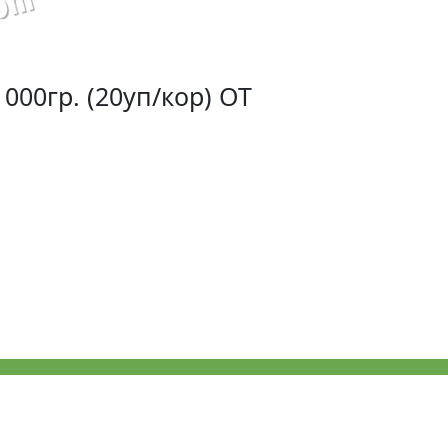
000гр. (20уп/кор) ОТ