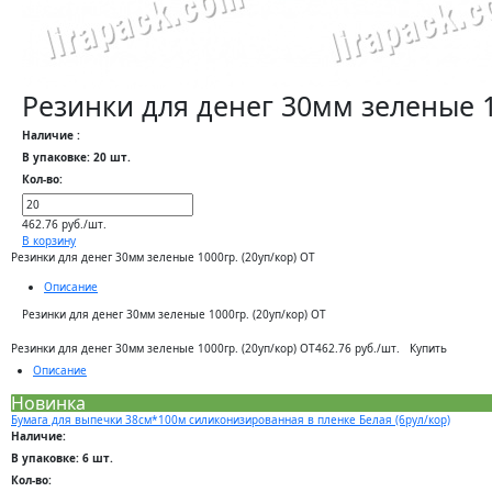
Резинки для денег 30мм зеленые 1
Наличие :
В упаковке: 20 шт.
Кол-во:
462.76 руб./шт.
В корзину
Резинки для денег 30мм зеленые 1000гр. (20уп/кор) ОТ
Описание
Резинки для денег 30мм зеленые 1000гр. (20уп/кор) ОТ
Купить
Резинки для денег 30мм зеленые 1000гр. (20уп/кор) ОТ
462.76 руб./шт.
Описание
Новинка
Бумага для выпечки 38см*100м силиконизированная в пленке Белая (6рул/кор)
Наличие:
В упаковке: 6 шт.
Кол-во: