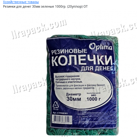
Хозяйственные товары
Резинки для денег 30мм зеленые 1000гр. (20уп/кор) ОТ