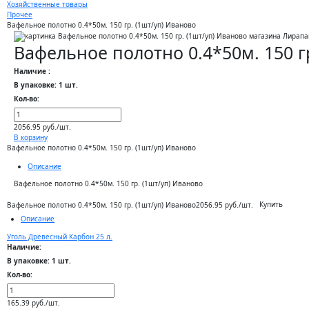
Хозяйственные товары
Прочее
Вафельное полотно 0.4*50м. 150 гр. (1шт/уп) Иваново
Вафельное полотно 0.4*50м. 150 г
Наличие :
В упаковке: 1 шт.
Кол-во:
2056.95 руб./шт.
В корзину
Вафельное полотно 0.4*50м. 150 гр. (1шт/уп) Иваново
Описание
Вафельное полотно 0.4*50м. 150 гр. (1шт/уп) Иваново
Купить
Вафельное полотно 0.4*50м. 150 гр. (1шт/уп) Иваново
2056.95 руб./шт.
Описание
Уголь Древесный Карбон 25 л.
Наличие:
В упаковке: 1 шт.
Кол-во:
165.39 руб./шт.