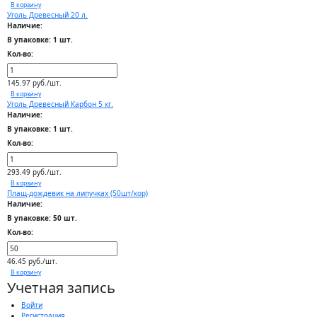
В корзину
Уголь Древесный 20 л.
Наличие:
В упаковке: 1 шт.
Кол-во:
145.97 руб./шт.
В корзину
Уголь Древесный Карбон 5 кг.
Наличие:
В упаковке: 1 шт.
Кол-во:
293.49 руб./шт.
В корзину
Плащ-дождевик на липучках (50шт/кор)
Наличие:
В упаковке: 50 шт.
Кол-во:
46.45 руб./шт.
В корзину
Учетная запись
Войти
Регистрация