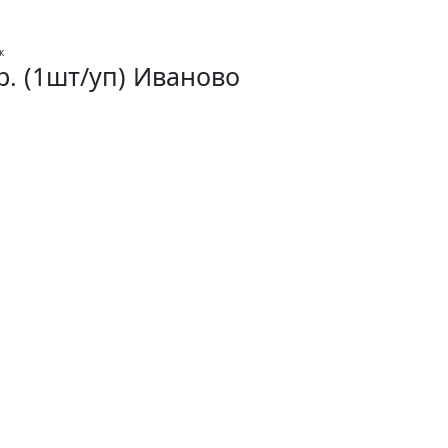
р. (1шт/уп) Иваново