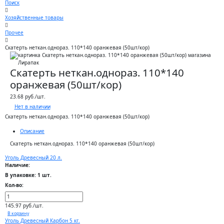
Поиск
Хозяйственные товары
Прочее
Скатерть неткан.однораз. 110*140 оранжевая (50шт/кор)
Скатерть неткан.однораз. 110*140
оранжевая (50шт/кор)
23.68 руб./шт.
Нет в наличии
Скатерть неткан.однораз. 110*140 оранжевая (50шт/кор)
Описание
Скатерть неткан.однораз. 110*140 оранжевая (50шт/кор)
Уголь Древесный 20 л.
Наличие:
В упаковке: 1 шт.
Кол-во:
145.97 руб./шт.
В корзину
Уголь Древесный Карбон 5 кг.