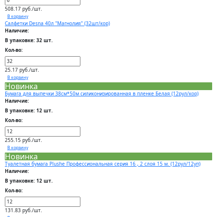
508.17 руб./шт.
В корзину
Салфетки Desna 40л "Магнолия" (32шт/кор)
Наличие:
В упаковке: 32 шт.
Кол-во:
25.17 руб./шт.
В корзину
Новинка
Бумага для выпечки 38см*50м силиконизированная в пленке Белая (12рул/кор)
Наличие:
В упаковке: 12 шт.
Кол-во:
255.15 руб./шт.
В корзину
Новинка
Туалетная бумага Plushe Профессиональная серия 16 , 2 слоя 15 м. (12рул/12уп)
Наличие:
В упаковке: 12 шт.
Кол-во:
131.83 руб./шт.