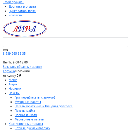
Мой профиль
Доставка и оплата
Пункт самовывоза
Контакты
8-989-265-35-35
Пн-Пт: 9:00-18:00
Заказать обратный звонок
Корзина
0 позиций
на сумму
0 ₽
Меню
Акции
Новинки
Пакеты
Грипперы(пакеты с замком)
Мусорные пакеты
Пакеты бумажные и Пищевая упаковка
Пакеты майка
Пленка и Скотч
Фасовочные пакеты
Хозяйственные товары
Ватные диски и палочки