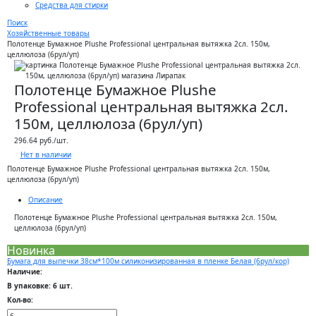
Средства для стирки
Поиск
Хозяйственные товары
Полотенце Бумажное Plushe Professional центральная вытяжка 2сл. 150м,
целлюлоза (6рул/уп)
Полотенце Бумажное Plushe
Professional центральная вытяжка 2сл.
150м, целлюлоза (6рул/уп)
296.64 руб./шт.
Нет в наличии
Полотенце Бумажное Plushe Professional центральная вытяжка 2сл. 150м,
целлюлоза (6рул/уп)
Описание
Полотенце Бумажное Plushe Professional центральная вытяжка 2сл. 150м,
целлюлоза (6рул/уп)
Новинка
Бумага для выпечки 38см*100м силиконизированная в пленке Белая (6рул/кор)
Наличие:
В упаковке: 6 шт.
Кол-во: