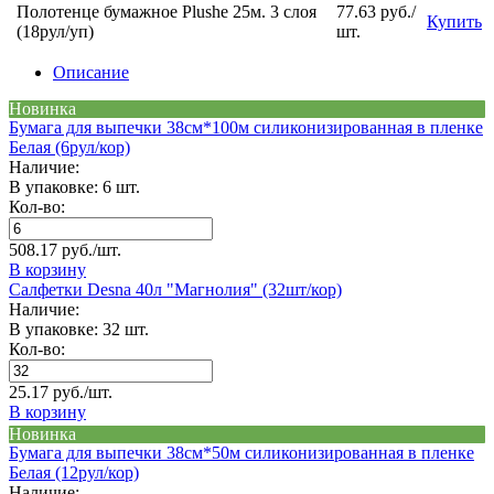
Полотенце бумажное Plushe 25м. 3 слоя
77.63 руб./
Купить
(18рул/уп)
шт.
Описание
Новинка
Бумага для выпечки 38см*100м силиконизированная в пленке
Белая (6рул/кор)
Наличие:
В упаковке: 6 шт.
Кол-во:
508.17 руб./шт.
В корзину
Салфетки Desna 40л "Магнолия" (32шт/кор)
Наличие:
В упаковке: 32 шт.
Кол-во:
25.17 руб./шт.
В корзину
Новинка
Бумага для выпечки 38см*50м силиконизированная в пленке
Белая (12рул/кор)
Наличие: