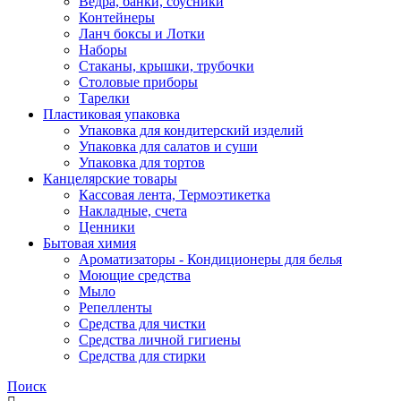
Ведра, банки, соусники
Контейнеры
Ланч боксы и Лотки
Наборы
Стаканы, крышки, трубочки
Столовые приборы
Тарелки
Пластиковая упаковка
Упаковка для кондитерский изделий
Упаковка для салатов и суши
Упаковка для тортов
Канцелярские товары
Кассовая лента, Термоэтикетка
Накладные, счета
Ценники
Бытовая химия
Ароматизаторы - Кондиционеры для белья
Моющие средства
Мыло
Репелленты
Средства для чистки
Средства личной гигиены
Средства для стирки
Поиск