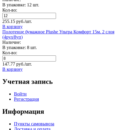
В упаковке: 12 шт.
Кол-во:
255.15 руб./шт.
В корзину
Полотенце бумажное Plushe Ультра Комфорт 15м. 2 слоя
(4рул/8уп)
Наличие:
В упаковке: 8 шт.
Кол-во:
147.77 руб./шт.
В корзину
Учетная запись
Войти
Регистрация
Информация
Пункты самовывоза
Доставка и оплата