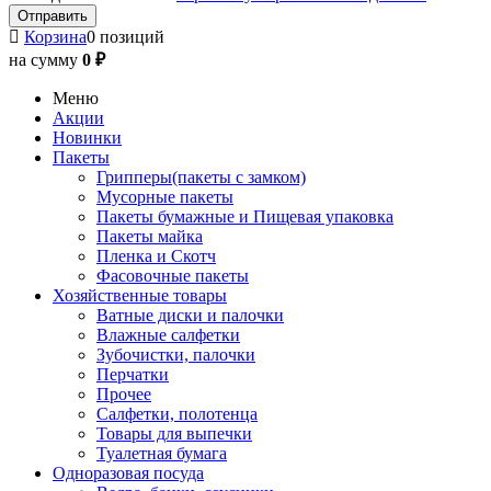
Корзина
0 позиций
на сумму
0 ₽
Меню
Акции
Новинки
Пакеты
Грипперы(пакеты с замком)
Мусорные пакеты
Пакеты бумажные и Пищевая упаковка
Пакеты майка
Пленка и Скотч
Фасовочные пакеты
Хозяйственные товары
Ватные диски и палочки
Влажные салфетки
Зубочистки, палочки
Перчатки
Прочее
Салфетки, полотенца
Товары для выпечки
Туалетная бумага
Одноразовая посуда