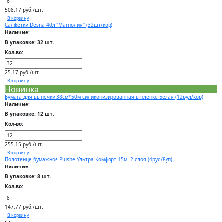
508.17 руб./шт.
В корзину
Салфетки Desna 40л "Магнолия" (32шт/кор)
Наличие:
В упаковке: 32 шт.
Кол-во:
25.17 руб./шт.
В корзину
Новинка
Бумага для выпечки 38см*50м силиконизированная в пленке Белая (12рул/кор)
Наличие:
В упаковке: 12 шт.
Кол-во:
255.15 руб./шт.
В корзину
Полотенце бумажное Plushe Ультра Комфорт 15м. 2 слоя (4рул/8уп)
Наличие:
В упаковке: 8 шт.
Кол-во:
147.77 руб./шт.
В корзину