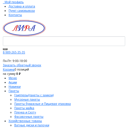
Мой профиль
Доставка и оплата
Пункт самовывоза
Контакты
8-989-265-35-35
Пн-Пт: 9:00-18:00
Заказать обратный звонок
Корзина
0 позиций
на сумму
0 ₽
Меню
Акции
Новинки
Пакеты
Грипперы(пакеты с замком)
Мусорные пакеты
Пакеты бумажные и Пищевая упаковка
Пакеты майка
Пленка и Скотч
Фасовочные пакеты
Хозяйственные товары
Ватные диски и палочки