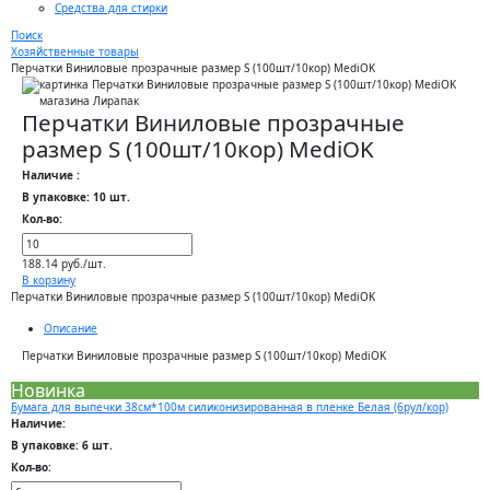
Средства для стирки
Поиск
Хозяйственные товары
Перчатки Виниловые прозрачные размер S (100шт/10кор) MediOK
Перчатки Виниловые прозрачные
размер S (100шт/10кор) MediOK
Наличие :
В упаковке: 10 шт.
Кол-во:
188.14 руб./шт.
В корзину
Перчатки Виниловые прозрачные размер S (100шт/10кор) MediOK
Описание
Перчатки Виниловые прозрачные размер S (100шт/10кор) MediOK
Новинка
Бумага для выпечки 38см*100м силиконизированная в пленке Белая (6рул/кор)
Наличие:
В упаковке: 6 шт.
Кол-во: