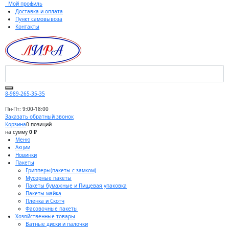
Мой профиль
Доставка и оплата
Пункт самовывоза
Контакты
8-989-265-35-35
Пн-Пт: 9:00-18:00
Заказать обратный звонок
Корзина
0 позиций
на сумму
0 ₽
Меню
Акции
Новинки
Пакеты
Грипперы(пакеты с замком)
Мусорные пакеты
Пакеты бумажные и Пищевая упаковка
Пакеты майка
Пленка и Скотч
Фасовочные пакеты
Хозяйственные товары
Ватные диски и палочки