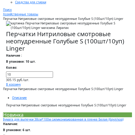
Средства для стирки
Поиск
Хозяйственные товары
Перчатки Нитриловые смотровые неопудренные Голубые S (100шт/10уп) Linger
Перчатки Нитриловые смотровые
неопудренные Голубые S (100шт/10уп)
Linger
Наличие :
В упаковке: 10 шт.
Кол-во:
305.15 руб./шт.
В корзину
Перчатки Нитриловые смотровые неопудренные Голубые S (100шт/10уп) Linger
Описание
Перчатки Нитриловые смотровые неопудренные Голубые S (100шт/10уп) Linger
Новинка
Бумага для выпечки 38см*100м силиконизированная в пленке Белая (6рул/кор)
Наличие:
В упаковке: 6 шт.