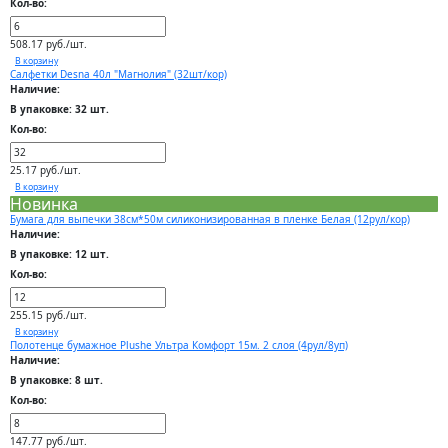
Кол-во:
508.17 руб./шт.
В корзину
Салфетки Desna 40л "Магнолия" (32шт/кор)
Наличие:
В упаковке: 32 шт.
Кол-во:
25.17 руб./шт.
В корзину
Новинка
Бумага для выпечки 38см*50м силиконизированная в пленке Белая (12рул/кор)
Наличие:
В упаковке: 12 шт.
Кол-во:
255.15 руб./шт.
В корзину
Полотенце бумажное Plushe Ультра Комфорт 15м. 2 слоя (4рул/8уп)
Наличие:
В упаковке: 8 шт.
Кол-во:
147.77 руб./шт.