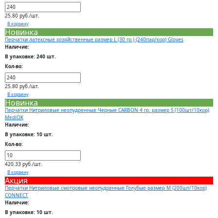
25.80 руб./шт.
В корзину
Новинка
Перчатки латексные хозяйственные размер L (30 гр.) (240пар/кор) Gloves
Наличие:
В упаковке: 240 шт.
Кол-во:
25.80 руб./шт.
В корзину
Новинка
Перчатки Нитриловые неопудренные Черные CARBON 4 гр. размер S (100шт/10кор)
MediOK
Наличие:
В упаковке: 10 шт.
Кол-во:
420.33 руб./шт.
В корзину
Акция
Перчатки Нитриловые смотровые неопудренные Голубые размер M (200шт/10кор)
CONNECT
Наличие:
В упаковке: 10 шт.