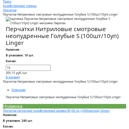
Поиск
Хозяйственные товары
Перчатки
Перчатки Нитриловые смотровые неопудренные Голубые S (100шт/10уп) Linger
Перчатки Нитриловые смотровые
неопудренные Голубые S (100шт/10уп)
Linger
Наличие :
В упаковке: 10 шт.
Кол-во:
305.15 руб./шт.
В корзину
Перчатки Нитриловые смотровые неопудренные Голубые S (100шт/10уп) Linger
Описание
Перчатки Нитриловые смотровые неопудренные Голубые S (100шт/10уп) Linger
Новинка
Перчатки латексные хозяйственные размер M (30 гр.) (240пар/кор) Gloves
Наличие:
В упаковке: 240 шт.
Кол-во: