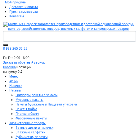
Мой профиль
Доставка и оплата
Пункт самовывоза
Контакты
8-989-265-35-35
Пн-Пт: 9:00-18:00
Заказать обратный звонок
Корзина
0 позиций
на сумму
0 ₽
Меню
Акции
Новинки
Пакеты
Грипперы(пакеты с замком)
Мусорные пакеты
Пакеты бумажные и Пищевая упаковка
Пакеты майка
Пленка и Скотч
Фасовочные пакеты
Хозяйственные товары
Ватные диски и палочки
Влажные салфетки
Зубочистки, палочки