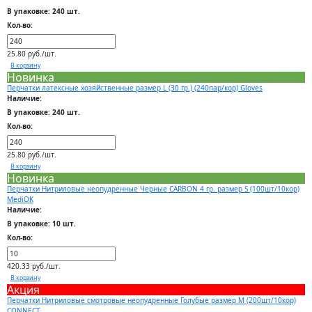
В упаковке: 240 шт.
Кол-во:
25.80 руб./шт.
В корзину
Новинка
Перчатки латексные хозяйственные размер L (30 гр.) (240пар/кор) Gloves
Наличие:
В упаковке: 240 шт.
Кол-во:
25.80 руб./шт.
В корзину
Новинка
Перчатки Нитриловые неопудренные Черные CARBON 4 гр. размер S (100шт/10кор)
MediOK
Наличие:
В упаковке: 10 шт.
Кол-во:
420.33 руб./шт.
В корзину
Акция
Перчатки Нитриловые смотровые неопудренные Голубые размер M (200шт/10кор)
CONNECT