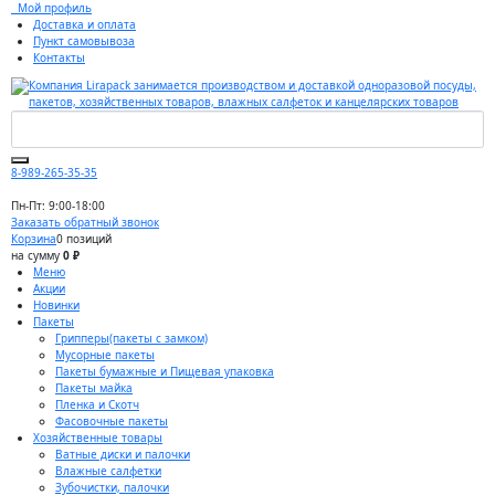
Мой профиль
Доставка и оплата
Пункт самовывоза
Контакты
8-989-265-35-35
Пн-Пт: 9:00-18:00
Заказать обратный звонок
Корзина
0 позиций
на сумму
0 ₽
Меню
Акции
Новинки
Пакеты
Грипперы(пакеты с замком)
Мусорные пакеты
Пакеты бумажные и Пищевая упаковка
Пакеты майка
Пленка и Скотч
Фасовочные пакеты
Хозяйственные товары
Ватные диски и палочки
Влажные салфетки
Зубочистки, палочки