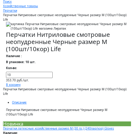
Поиск
Хозяйственные товары
Перчатки
Перчатки Нитриловые смотровые неопудренные Черные размер M (100шт/10кор)
Life
Перчатки Нитриловые смотровые
неопудренные Черные размер M
(100шт/10кор) Life
Наличие :
В упаковке: 10 шт.
Кол-во:
353.70 руб./шт.
В корзину
Перчатки Нитриловые смотровые неопудренные Черные размер M (100шт/10кор)
Life
Описание
Перчатки Нитриловые смотровые неопудренные Черные размер M
(100шт/10кор) Life
Новинка
Перчатки латексные хозяйственные размер M (30 гр.) (240пар/кор) Gloves
Наличие: