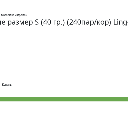
размер S (40 гр.) (240пар/кор) Ling
Купить