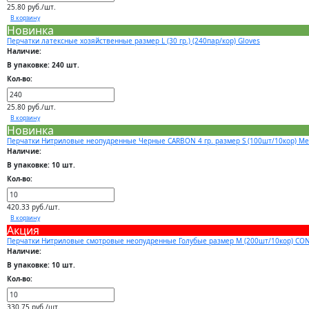
25.80 руб./шт.
В корзину
Новинка
Перчатки латексные хозяйственные размер L (30 гр.) (240пар/кор) Gloves
Наличие:
В упаковке: 240 шт.
Кол-во:
25.80 руб./шт.
В корзину
Новинка
Перчатки Нитриловые неопудренные Черные CARBON 4 гр. размер S (100шт/10кор) M
Наличие:
В упаковке: 10 шт.
Кол-во:
420.33 руб./шт.
В корзину
Акция
Перчатки Нитриловые смотровые неопудренные Голубые размер M (200шт/10кор) CO
Наличие:
В упаковке: 10 шт.
Кол-во:
330.75 руб./шт.