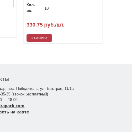
Кол-
во:
330.75 руб./шт.
В КОРЗИНУ
кты
дар, пос. Победитель, ул. Быстрая, 11/1а
-35-35 (звонок бесплатный)
00 — 18.00
lirapack.com
еть на карте