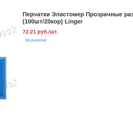
Перчатки Эластомер Прозрачные ра
(100шт/20кор) Linger
72.21 руб./шт.
Нет в наличии