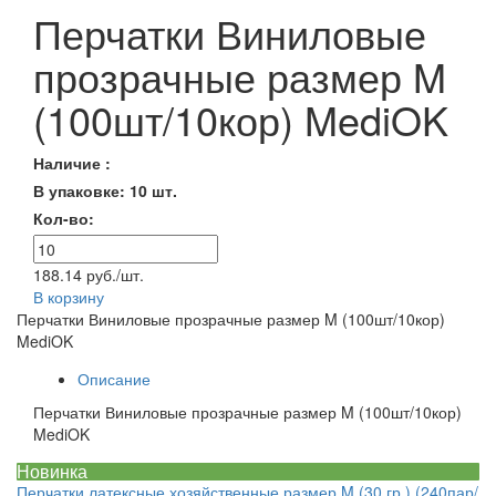
Перчатки Виниловые
прозрачные размер M
(100шт/10кор) MediOK
Наличие :
В упаковке: 10 шт.
Кол-во:
188.14 руб./шт.
В корзину
Перчатки Виниловые прозрачные размер M (100шт/10кор)
MediOK
Описание
Перчатки Виниловые прозрачные размер M (100шт/10кор)
MediOK
Новинка
Перчатки латексные хозяйственные размер M (30 гр.) (240пар/