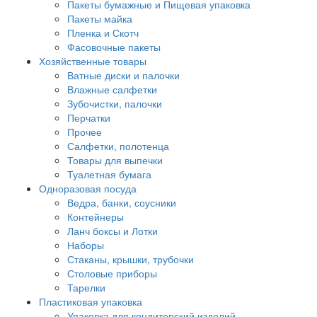
Пакеты бумажные и Пищевая упаковка
Пакеты майка
Пленка и Скотч
Фасовочные пакеты
Хозяйственные товары
Ватные диски и палочки
Влажные салфетки
Зубочистки, палочки
Перчатки
Прочее
Салфетки, полотенца
Товары для выпечки
Туалетная бумага
Одноразовая посуда
Ведра, банки, соусники
Контейнеры
Ланч боксы и Лотки
Наборы
Стаканы, крышки, трубочки
Столовые приборы
Тарелки
Пластиковая упаковка
Упаковка для кондитерский изделий