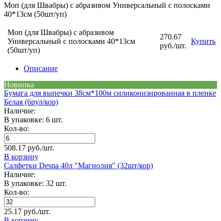
Моп (для Швабры) с абразивом Универсальный с полосками
40*13см (50шт/уп)
Моп (для Швабры) с абразивом
270.67
Универсальный с полосками 40*13см
Купить
руб./шт.
(50шт/уп)
Описание
Новинка
Бумага для выпечки 38см*100м силиконизированная в пленке
Белая (6рул/кор)
Наличие:
В упаковке: 6 шт.
Кол-во:
508.17 руб./шт.
В корзину
Салфетки Desna 40л "Магнолия" (32шт/кор)
Наличие:
В упаковке: 32 шт.
Кол-во:
25.17 руб./шт.
В корзину