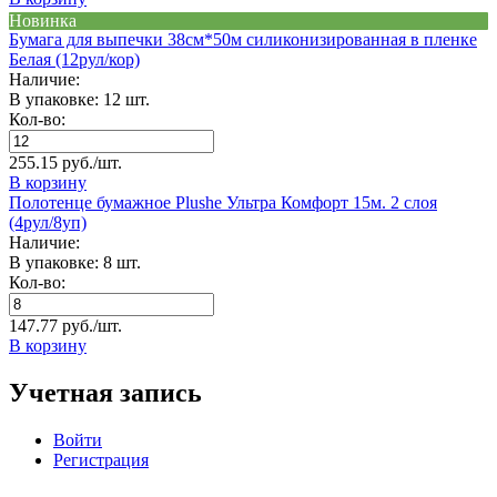
Новинка
Бумага для выпечки 38см*50м силиконизированная в пленке
Белая (12рул/кор)
Наличие:
В упаковке: 12 шт.
Кол-во:
255.15 руб./шт.
В корзину
Полотенце бумажное Plushe Ультра Комфорт 15м. 2 слоя
(4рул/8уп)
Наличие:
В упаковке: 8 шт.
Кол-во:
147.77 руб./шт.
В корзину
Учетная запись
Войти
Регистрация