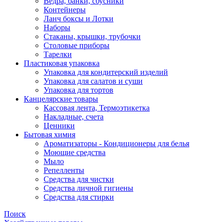
Ведра, банки, соусники
Контейнеры
Ланч боксы и Лотки
Наборы
Стаканы, крышки, трубочки
Столовые приборы
Тарелки
Пластиковая упаковка
Упаковка для кондитерский изделий
Упаковка для салатов и суши
Упаковка для тортов
Канцелярские товары
Кассовая лента, Термоэтикетка
Накладные, счета
Ценники
Бытовая химия
Ароматизаторы - Кондиционеры для белья
Моющие средства
Мыло
Репелленты
Средства для чистки
Средства личной гигиены
Средства для стирки
Поиск