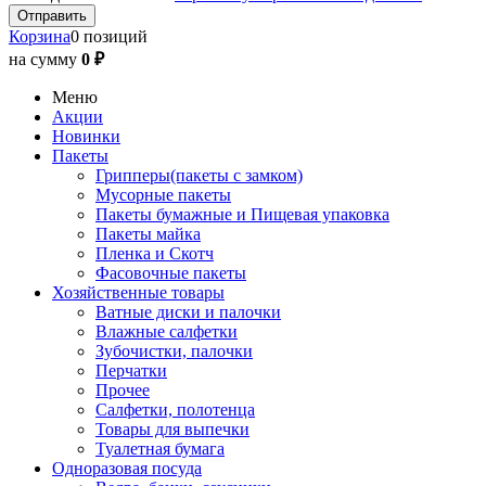
Корзина
0 позиций
на сумму
0 ₽
Меню
Акции
Новинки
Пакеты
Грипперы(пакеты с замком)
Мусорные пакеты
Пакеты бумажные и Пищевая упаковка
Пакеты майка
Пленка и Скотч
Фасовочные пакеты
Хозяйственные товары
Ватные диски и палочки
Влажные салфетки
Зубочистки, палочки
Перчатки
Прочее
Салфетки, полотенца
Товары для выпечки
Туалетная бумага
Одноразовая посуда