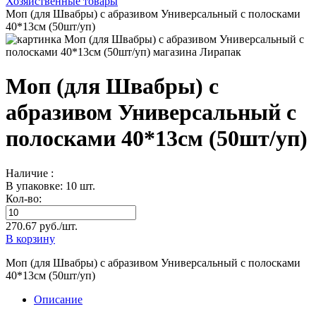
Хозяйственные товары
Моп (для Швабры) с абразивом Универсальный с полосками
40*13см (50шт/уп)
Моп (для Швабры) с
абразивом Универсальный с
полосками 40*13см (50шт/уп)
Наличие :
В упаковке: 10 шт.
Кол-во:
270.67 руб./шт.
В корзину
Моп (для Швабры) с абразивом Универсальный с полосками
40*13см (50шт/уп)
Описание