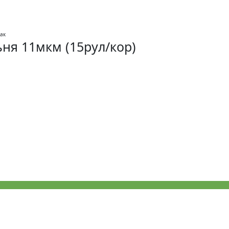
ня 11мкм (15рул/кор)