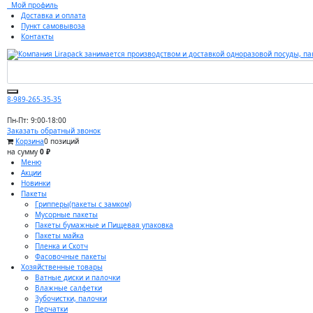
Мой профиль
Доставка и оплата
Пункт самовывоза
Контакты
8-989-265-35-35
Пн-Пт: 9:00-18:00
Заказать обратный звонок
Корзина
0 позиций
на сумму
0 ₽
Меню
Акции
Новинки
Пакеты
Грипперы(пакеты с замком)
Мусорные пакеты
Пакеты бумажные и Пищевая упаковка
Пакеты майка
Пленка и Скотч
Фасовочные пакеты
Хозяйственные товары
Ватные диски и палочки
Влажные салфетки
Зубочистки, палочки
Перчатки