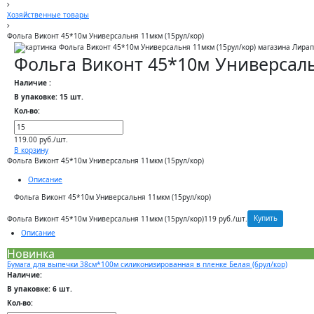
Хозяйственные товары
Фольга Виконт 45*10м Универсальня 11мкм (15рул/кор)
Фольга Виконт 45*10м Универсаль
Наличие :
В упаковке: 15 шт.
Кол-во:
119.00 руб./шт.
В корзину
Фольга Виконт 45*10м Универсальня 11мкм (15рул/кор)
Описание
Фольга Виконт 45*10м Универсальня 11мкм (15рул/кор)
Купить
Фольга Виконт 45*10м Универсальня 11мкм (15рул/кор)
119 руб./шт.
Описание
Новинка
Бумага для выпечки 38см*100м силиконизированная в пленке Белая (6рул/кор)
Наличие:
В упаковке: 6 шт.
Кол-во: