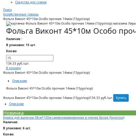
Средства для стирки
Поиск
Хозяйственные товары
Фольга Виконт 45*10м Особо прочная 14мкм (15рул/кор)
Фольга Виконт 45*10м Особо проч
Наличие :
В упаковке: 15 шт.
Кол-во:
134.33 руб./шт.
В корзину
Фольга Виконт 45*10м Особо прочная 14мкм (15рул/кор)
Описание
Фольга Виконт 45*10м Особо прочная 14мкм (15рул/кор)
Купить
Фольга Виконт 45*10м Особо прочная 14мкм (15рул/кор)
134.33 руб./шт.
Описание
Новинка
Бумага для выпечки 38см*100м силиконизированная в пленке Белая (6рул/кор)
Наличие:
В упаковке: 6 шт.
Кол-во: