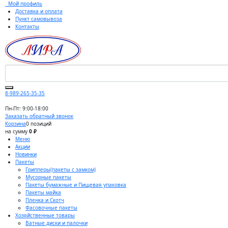
Мой профиль
Доставка и оплата
Пункт самовывоза
Контакты
8-989-265-35-35
Пн-Пт: 9:00-18:00
Заказать обратный звонок
Корзина
0 позиций
на сумму
0 ₽
Меню
Акции
Новинки
Пакеты
Грипперы(пакеты с замком)
Мусорные пакеты
Пакеты бумажные и Пищевая упаковка
Пакеты майка
Пленка и Скотч
Фасовочные пакеты
Хозяйственные товары
Ватные диски и палочки