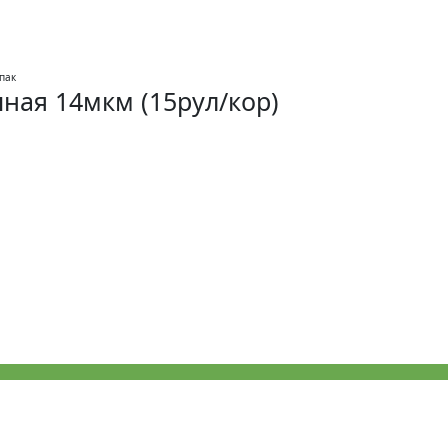
ная 14мкм (15рул/кор)