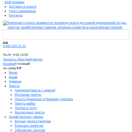
Мой профиль
Доставка и оплата
Пункт самовывоза
Контакты
8-989-265-35-35
Пн-Пт: 9:00-18:00
Заказать обратный звонок
Корзина
0 позиций
на сумму
0 ₽
Меню
Акции
Новинки
Пакеты
Грипперы(пакеты с замком)
Мусорные пакеты
Пакеты бумажные и Пищевая упаковка
Пакеты майка
Пленка и Скотч
Фасовочные пакеты
Хозяйственные товары
Ватные диски и палочки
Влажные салфетки
Зубочистки, палочки