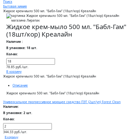
Поиск
Бытовая химия
Жидкое крем-мыло 500 мл. "Бабл-Гам" (18шт/кор) Креалайн
Жидкое крем-мыло 500 мл. "Бабл-Гам"
(18шт/кор) Креалайн
Наличие :
В упаковке: 18 шт.
Кол-во:
78.85 руб./шт.
В корзину
Жидкое крем-мыло 500 мл. "Бабл-Гам" (18шт/кор) Креалайн
Описание
Жидкое крем-мыло 500 мл. "Бабл-Гам" (18шт/кор) Креалайн
Универсальное прогрессивное моющее средство ПЭТ (2шт/уп) Forest Clean
Наличие:
В упаковке: 2 шт.
Кол-во:
344.33 руб./шт.
В корзину