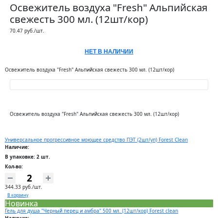
Освежитель воздуха "Fresh" Альпийская
свежесть 300 мл. (12шт/кор)
70.47 руб./шт.
НЕТ В НАЛИЧИИ
Освежитель воздуха "Fresh" Альпийская свежесть 300 мл. (12шт/кор)
Освежитель воздуха "Fresh" Альпийская свежесть 300 мл. (12шт/кор)
Универсальное прогрессивное моющее средство ПЭТ (2шт/уп) Forest Clean
Наличие:
В упаковке: 2 шт.
Кол-во:
344.33 руб./шт.
В корзину
Новинка
Гель для душа "Черный перец и амбра" 500 мл. (12шт/кор) Forest clean