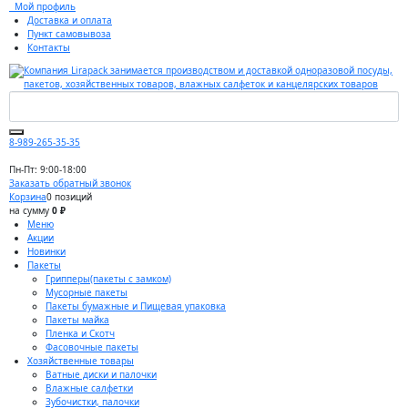
Мой профиль
Доставка и оплата
Пункт самовывоза
Контакты
8-989-265-35-35
Пн-Пт: 9:00-18:00
Заказать обратный звонок
Корзина
0 позиций
на сумму
0 ₽
Меню
Акции
Новинки
Пакеты
Грипперы(пакеты с замком)
Мусорные пакеты
Пакеты бумажные и Пищевая упаковка
Пакеты майка
Пленка и Скотч
Фасовочные пакеты
Хозяйственные товары
Ватные диски и палочки
Влажные салфетки
Зубочистки, палочки