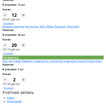
Наличие:
В упаковке: 12 шт.
Кол-во:
224.87 руб./шт.
В корзину
Моющее средство для посуды "AOS" 400мл "Бальзам" (20шт/кор)
Наличие:
В упаковке: 20 шт.
Кол-во:
102.14 руб./шт.
В корзину
Новинка
Гель для стирки "Лаванда" канистра 5л. для белого и цветного (2шт/уп) Forest Clean
Наличие:
В упаковке: 2 шт.
Кол-во:
737.30 руб./шт.
В корзину
Учетная запись
Войти
Регистрация