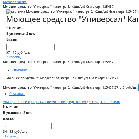
Бытовая химия
Моющее средство "Универсал" Канистра 5л (2шт/уп) Grass (арт-125457)
Моющее средство "Универсал" Кани
Наличие :
В упаковке: 2 шт.
Кол-во:
371.15 руб./шт.
В корзину
Моющее средство "Универсал" Канистра 5л (2шт/уп) Grass (арт-125457)
Описание
Моющее средство "Универсал" Канистра 5л (2шт/уп) Grass (арт-125457)
Моющее средство "Универсал" Канистра 5л (2шт/уп) Grass (арт-125457)
371.15 руб./шт.
Описание
Универсальное прогрессивное моющее средство ПЭТ (2шт/уп) Forest Clean
Наличие:
В упаковке: 2 шт.
Кол-во:
344.33 руб./шт.
В корзину