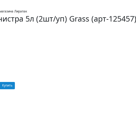
стра 5л (2шт/уп) Grass (арт-125457
Купить