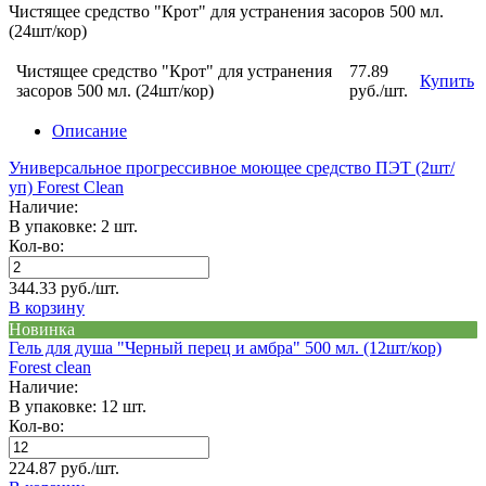
Чистящее средство "Крот" для устранения засоров 500 мл.
(24шт/кор)
Чистящее средство "Крот" для устранения
77.89
Купить
засоров 500 мл. (24шт/кор)
руб./шт.
Описание
Универсальное прогрессивное моющее средство ПЭТ (2шт/
уп) Forest Clean
Наличие:
В упаковке: 2 шт.
Кол-во:
344.33 руб./шт.
В корзину
Новинка
Гель для душа "Черный перец и амбра" 500 мл. (12шт/кор)
Forest clean
Наличие:
В упаковке: 12 шт.
Кол-во:
224.87 руб./шт.