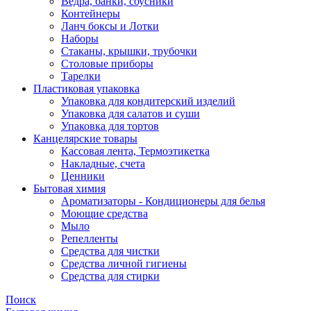
Ведра, банки, соусники
Контейнеры
Ланч боксы и Лотки
Наборы
Стаканы, крышки, трубочки
Столовые приборы
Тарелки
Пластиковая упаковка
Упаковка для кондитерский изделий
Упаковка для салатов и суши
Упаковка для тортов
Канцелярские товары
Кассовая лента, Термоэтикетка
Накладные, счета
Ценники
Бытовая химия
Ароматизаторы - Кондиционеры для белья
Моющие средства
Мыло
Репелленты
Средства для чистки
Средства личной гигиены
Средства для стирки
Поиск