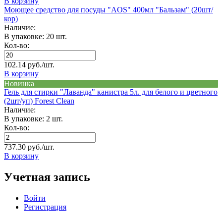
В корзину
Моющее средство для посуды "AOS" 400мл "Бальзам" (20шт/
кор)
Наличие:
В упаковке: 20 шт.
Кол-во:
102.14 руб./шт.
В корзину
Новинка
Гель для стирки "Лаванда" канистра 5л. для белого и цветного
(2шт/уп) Forest Clean
Наличие:
В упаковке: 2 шт.
Кол-во:
737.30 руб./шт.
В корзину
Учетная запись
Войти
Регистрация