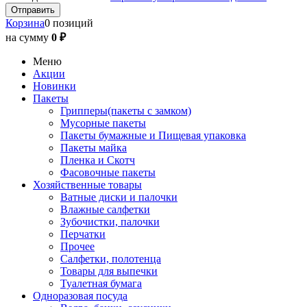
Корзина
0 позиций
на сумму
0 ₽
Меню
Акции
Новинки
Пакеты
Грипперы(пакеты с замком)
Мусорные пакеты
Пакеты бумажные и Пищевая упаковка
Пакеты майка
Пленка и Скотч
Фасовочные пакеты
Хозяйственные товары
Ватные диски и палочки
Влажные салфетки
Зубочистки, палочки
Перчатки
Прочее
Салфетки, полотенца
Товары для выпечки
Туалетная бумага
Одноразовая посуда