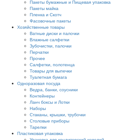
Пакеты бумажные и Пищевая упаковка
Пакеты майка
Пленка и Скотч
Фасовочные пакеты
Хозяйственные товары
Ватные диски и палочки
Влажные салфетки
Зубочистки, палочки
Перчатки
Прочее
Салфетки, полотенца
Товары для выпечки
Туалетная бумага
Одноразовая посуда
Ведра, банки, соусники
Контейнеры
Ланч боксы и Лотки
Наборы
Стаканы, крышки, трубочки
Столовые приборы
Тарелки
Пластиковая упаковка
Упаковка для кондитерский изделий