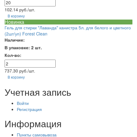
102.14 руб./шт.
В корзину
Новинка
Гель для стирки "Лаванда" канистра 5л. для белого и цветного
(2шт/уп) Forest Clean
Наличие:
В упаковке: 2 шт.
Кол-во:
737.30 руб./шт.
В корзину
Учетная запись
Войти
Регистрация
Информация
Пункты самовывоза