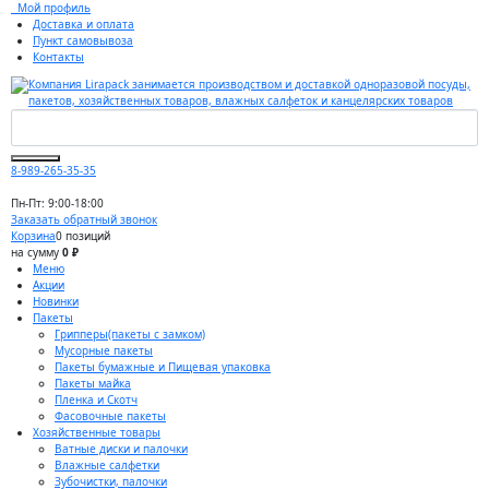
Мой профиль
Доставка и оплата
Пункт самовывоза
Контакты
8-989-265-35-35
Пн-Пт: 9:00-18:00
Заказать обратный звонок
Корзина
0 позиций
на сумму
0 ₽
Меню
Акции
Новинки
Пакеты
Грипперы(пакеты с замком)
Мусорные пакеты
Пакеты бумажные и Пищевая упаковка
Пакеты майка
Пленка и Скотч
Фасовочные пакеты
Хозяйственные товары
Ватные диски и палочки
Влажные салфетки
Зубочистки, палочки