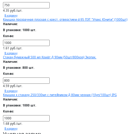
4.35 руб./шт.
В корзину
Крышка прозрачная плоская с крест. отверстием d-95 ПЭТ "Упакс Юнити" (1000шт)
Наличие:
В упаковке: 1000 шт.
Кол-во:
1.61 руб./шт.
В корзину
Стакан бумажный 500 мл Крафт Д 90мм (50шт/800кор) Экопак.
Наличие:
В упаковке: 800 шт.
Кол-во:
4.59 руб./шт.
В корзину
Крышка к стакану 250/330мл с питейником Д 80мм черная (10уп/100шт) IPG
Наличие:
В упаковке: 1000 шт.
Кол-во:
1.68 руб./шт.
В корзину