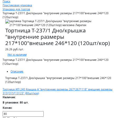
Поиск
Пластиковая упаковка
Упаковка для тортов
Тортница Т-237/1 Дно/крышка "внутренние размеры 217*100"внешние 246*120
(120шт/кор)
Тортница Т-237/1 Дно/крышка
"внутренние размеры
217*100"внешние 246*120 (120шт/кор)
26.26 руб./шт.
Нет в наличии
Тортница Т-237/1 Дно/крышка "внутренние размеры 217*100"внешние 246*120
(120шт/кор)
Описание
Тортница Т-237/1 Дно/крышка "внутренние размеры 217*100"внешние 246*120
(120шт/кор)
Тортница ИП 240 Крышка А "внутренние размеры 267*267*118" внешние размеры
315*315*13123" (80шт/кор)
Наличие:
В упаковке: 80 шт.
Кол-во: