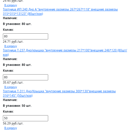
29.45 руб./шт.
В корзину
Тортница ИП 240 Дно А "внутренние размеры 267*267*118" внешние размеры
315*315*13123" (80шт/кор)
Наличие:
В упаковке: 80 шт.
Кол-во:
24.71 руб./шт.
В корзину
Тортница Т-237 Дно/крышка "внутренние размеры 217*100"внешние 246*120 (80шт/
кор)
Наличие:
В упаковке: 80 шт.
Кол-во:
35.67 руб./шт.
В корзину
Тортница Т-311 Дно/Крышка "внутрение размеры 300*130"внешние размеры
316*145" (50шт/кор)
Наличие:
В упаковке: 50 шт.
Кол-во:
56.29 руб./шт.
В корзину