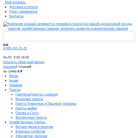
Мой профиль
Доставка и оплата
Пункт самовывоза
Контакты
8-989-265-35-35
Пн-Пт: 9:00-18:00
Заказать обратный звонок
Корзина
0 позиций
на сумму
0 ₽
Меню
Акции
Новинки
Пакеты
Грипперы(пакеты с замком)
Мусорные пакеты
Пакеты бумажные и Пищевая упаковка
Пакеты майка
Пленка и Скотч
Фасовочные пакеты
Хозяйственные товары
Ватные диски и палочки
Влажные салфетки
Зубочистки, палочки