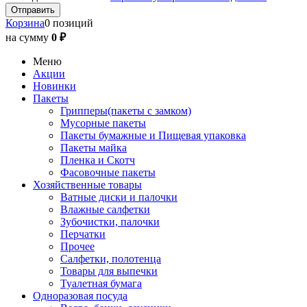
Корзина
0 позиций
на сумму
0 ₽
Меню
Акции
Новинки
Пакеты
Грипперы(пакеты с замком)
Мусорные пакеты
Пакеты бумажные и Пищевая упаковка
Пакеты майка
Пленка и Скотч
Фасовочные пакеты
Хозяйственные товары
Ватные диски и палочки
Влажные салфетки
Зубочистки, палочки
Перчатки
Прочее
Салфетки, полотенца
Товары для выпечки
Туалетная бумага
Одноразовая посуда