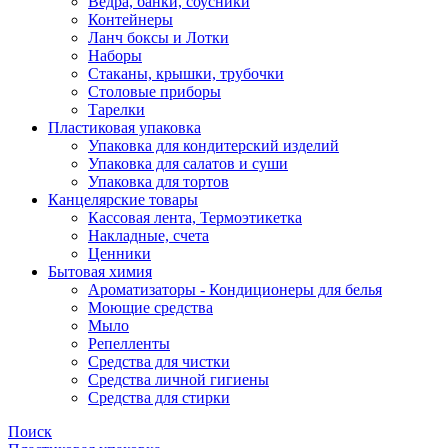
Ведра, банки, соусники
Контейнеры
Ланч боксы и Лотки
Наборы
Стаканы, крышки, трубочки
Столовые приборы
Тарелки
Пластиковая упаковка
Упаковка для кондитерский изделий
Упаковка для салатов и суши
Упаковка для тортов
Канцелярские товары
Кассовая лента, Термоэтикетка
Накладные, счета
Ценники
Бытовая химия
Ароматизаторы - Кондиционеры для белья
Моющие средства
Мыло
Репелленты
Средства для чистки
Средства личной гигиены
Средства для стирки
Поиск