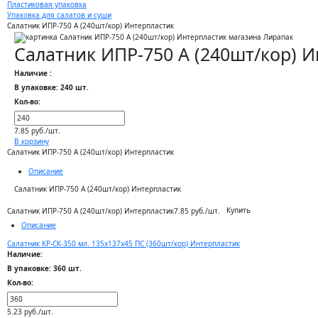
Пластиковая упаковка
Упаковка для салатов и суши
Салатник ИПР-750 А (240шт/кор) Интерпластик
Салатник ИПР-750 А (240шт/кор) 
Наличие :
В упаковке: 240 шт.
Кол-во:
7.85 руб./шт.
В корзину
Салатник ИПР-750 А (240шт/кор) Интерпластик
Описание
Салатник ИПР-750 А (240шт/кор) Интерпластик
Купить
Салатник ИПР-750 А (240шт/кор) Интерпластик
7.85 руб./шт.
Описание
Салатник КР-СК-350 мл. 135х137х45 ПС (360шт/кор) Интерпластик
Наличие:
В упаковке: 360 шт.
Кол-во:
5.23 руб./шт.