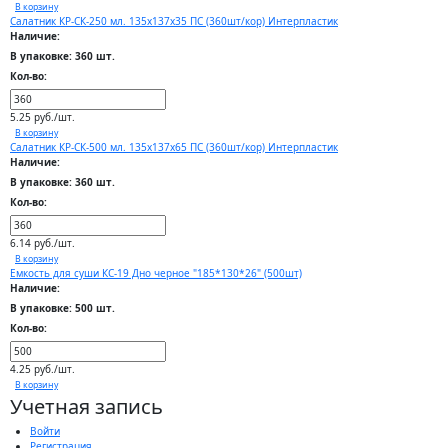
В корзину
Салатник КР-СК-250 мл. 135х137х35 ПС (360шт/кор) Интерпластик
Наличие:
В упаковке: 360 шт.
Кол-во:
5.25 руб./шт.
В корзину
Салатник КР-СК-500 мл. 135х137х65 ПС (360шт/кор) Интерпластик
Наличие:
В упаковке: 360 шт.
Кол-во:
6.14 руб./шт.
В корзину
Емкость для суши КС-19 Дно черное "185*130*26" (500шт)
Наличие:
В упаковке: 500 шт.
Кол-во:
4.25 руб./шт.
В корзину
Учетная запись
Войти
Регистрация