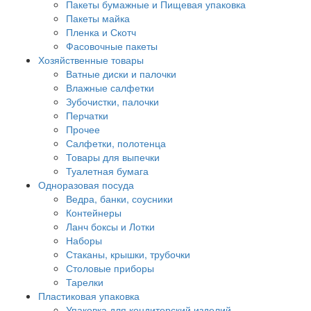
Пакеты бумажные и Пищевая упаковка
Пакеты майка
Пленка и Скотч
Фасовочные пакеты
Хозяйственные товары
Ватные диски и палочки
Влажные салфетки
Зубочистки, палочки
Перчатки
Прочее
Салфетки, полотенца
Товары для выпечки
Туалетная бумага
Одноразовая посуда
Ведра, банки, соусники
Контейнеры
Ланч боксы и Лотки
Наборы
Стаканы, крышки, трубочки
Столовые приборы
Тарелки
Пластиковая упаковка
Упаковка для кондитерский изделий