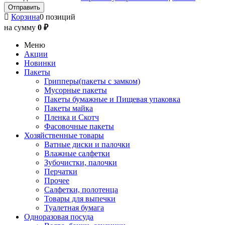
Корзина
0 позиций
на сумму
0 ₽
Меню
Акции
Новинки
Пакеты
Грипперы(пакеты с замком)
Мусорные пакеты
Пакеты бумажные и Пищевая упаковка
Пакеты майка
Пленка и Скотч
Фасовочные пакеты
Хозяйственные товары
Ватные диски и палочки
Влажные салфетки
Зубочистки, палочки
Перчатки
Прочее
Салфетки, полотенца
Товары для выпечки
Туалетная бумага
Одноразовая посуда