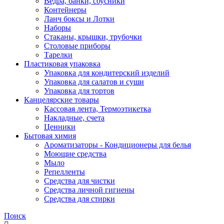
Ведра, банки, соусники
Контейнеры
Ланч боксы и Лотки
Наборы
Стаканы, крышки, трубочки
Столовые приборы
Тарелки
Пластиковая упаковка
Упаковка для кондитерский изделий
Упаковка для салатов и суши
Упаковка для тортов
Канцелярские товары
Кассовая лента, Термоэтикетка
Накладные, счета
Ценники
Бытовая химия
Ароматизаторы - Кондиционеры для белья
Моющие средства
Мыло
Репелленты
Средства для чистки
Средства личной гигиены
Средства для стирки
Поиск