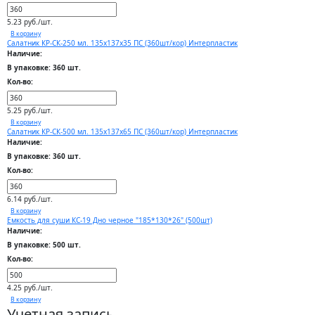
5.23 руб./шт.
В корзину
Салатник КР-СК-250 мл. 135х137х35 ПС (360шт/кор) Интерпластик
Наличие:
В упаковке: 360 шт.
Кол-во:
5.25 руб./шт.
В корзину
Салатник КР-СК-500 мл. 135х137х65 ПС (360шт/кор) Интерпластик
Наличие:
В упаковке: 360 шт.
Кол-во:
6.14 руб./шт.
В корзину
Емкость для суши КС-19 Дно черное "185*130*26" (500шт)
Наличие:
В упаковке: 500 шт.
Кол-во:
4.25 руб./шт.
В корзину
Учетная запись