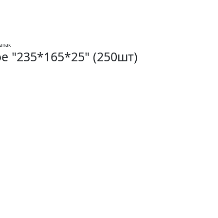
е "235*165*25" (250шт)