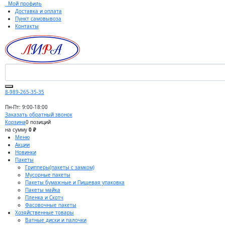
Мой профиль
Доставка и оплата
Пункт самовывоза
Контакты
8-989-265-35-35
Пн-Пт: 9:00-18:00
Заказать обратный звонок
Корзина
0 позиций
на сумму
0 ₽
Меню
Акции
Новинки
Пакеты
Грипперы(пакеты с замком)
Мусорные пакеты
Пакеты бумажные и Пищевая упаковка
Пакеты майка
Пленка и Скотч
Фасовочные пакеты
Хозяйственные товары
Ватные диски и палочки