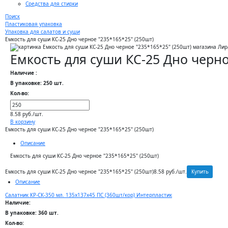
Средства для стирки
Поиск
Пластиковая упаковка
Упаковка для салатов и суши
Емкость для суши КС-25 Дно черное "235*165*25" (250шт)
Емкость для суши КС-25 Дно черно
Наличие :
В упаковке: 250 шт.
Кол-во:
8.58 руб./шт.
В корзину
Емкость для суши КС-25 Дно черное "235*165*25" (250шт)
Описание
Емкость для суши КС-25 Дно черное "235*165*25" (250шт)
Купить
Емкость для суши КС-25 Дно черное "235*165*25" (250шт)
8.58 руб./шт.
Описание
Салатник КР-СК-350 мл. 135х137х45 ПС (360шт/кор) Интерпластик
Наличие:
В упаковке: 360 шт.
Кол-во: