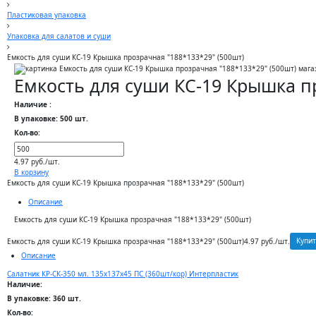
Пластиковая упаковка
Упаковка для салатов и суши
Емкость для суши КС-19 Крышка прозрачная "188*133*29" (500шт)
Емкость для суши КС-19 Крышка п
Наличие :
В упаковке: 500 шт.
Кол-во:
4.97 руб./шт.
В корзину
Емкость для суши КС-19 Крышка прозрачная "188*133*29" (500шт)
Описание
Емкость для суши КС-19 Крышка прозрачная "188*133*29" (500шт)
Купит
Емкость для суши КС-19 Крышка прозрачная "188*133*29" (500шт)
4.97 руб./шт.
Описание
Салатник КР-СК-350 мл. 135х137х45 ПС (360шт/кор) Интерпластик
Наличие:
В упаковке: 360 шт.
Кол-во: