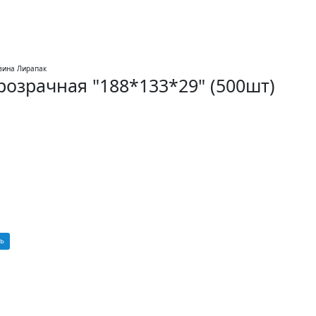
розрачная "188*133*29" (500шт)
ь