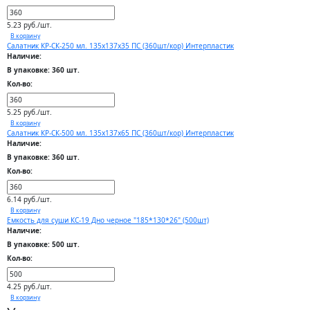
5.23 руб./шт.
В корзину
Салатник КР-СК-250 мл. 135х137х35 ПС (360шт/кор) Интерпластик
Наличие:
В упаковке: 360 шт.
Кол-во:
5.25 руб./шт.
В корзину
Салатник КР-СК-500 мл. 135х137х65 ПС (360шт/кор) Интерпластик
Наличие:
В упаковке: 360 шт.
Кол-во:
6.14 руб./шт.
В корзину
Емкость для суши КС-19 Дно черное "185*130*26" (500шт)
Наличие:
В упаковке: 500 шт.
Кол-во:
4.25 руб./шт.
В корзину