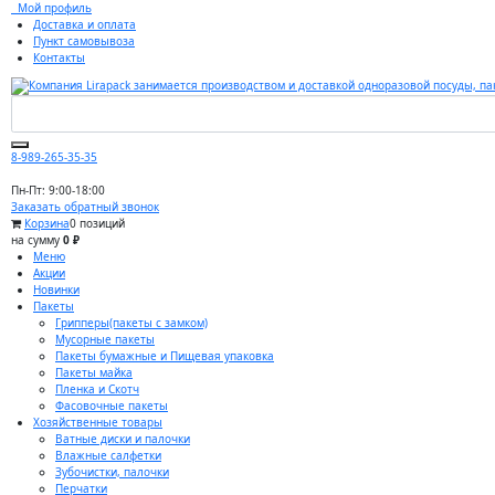
Мой профиль
Доставка и оплата
Пункт самовывоза
Контакты
8-989-265-35-35
Пн-Пт: 9:00-18:00
Заказать обратный звонок
Корзина
0 позиций
на сумму
0 ₽
Меню
Акции
Новинки
Пакеты
Грипперы(пакеты с замком)
Мусорные пакеты
Пакеты бумажные и Пищевая упаковка
Пакеты майка
Пленка и Скотч
Фасовочные пакеты
Хозяйственные товары
Ватные диски и палочки
Влажные салфетки
Зубочистки, палочки
Перчатки