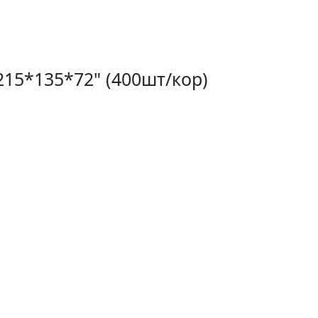
15*135*72" (400шт/кор)