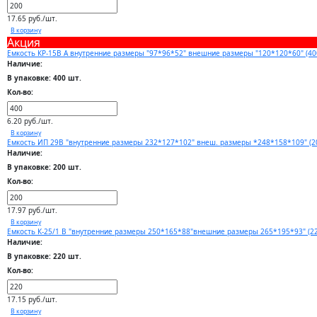
17.65 руб./шт.
В корзину
Акция
Емкость КР-15В А внутренние размеры "97*96*52" внешние размеры "120*120*60" (40
Наличие:
В упаковке: 400 шт.
Кол-во:
6.20 руб./шт.
В корзину
Емкость ИП 29В "внутренние размеры 232*127*102" внеш. размеры *248*158*109" (2
Наличие:
В упаковке: 200 шт.
Кол-во:
17.97 руб./шт.
В корзину
Емкость К-25/1 В "внутренние размеры 250*165*88"внешние размеры 265*195*93" (2
Наличие:
В упаковке: 220 шт.
Кол-во:
17.15 руб./шт.
В корзину