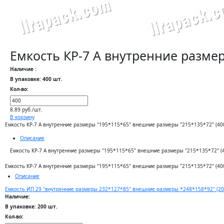
Емкость КР-7 А внутренние разме
Наличие :
В упаковке: 400 шт.
Кол-во:
8.89 руб./шт.
В корзину
Емкость КР-7 А внутренние размеры "195*115*65" внешние размеры "215*135*72" (40
Описание
Емкость КР-7 А внутренние размеры "195*115*65" внешние размеры "215*135*72" (
Емкость КР-7 А внутренние размеры "195*115*65" внешние размеры "215*135*72" (40
Описание
Емкость ИП 29 "внутренние размеры 232*127*85" внешние размеры *248*158*92" (20
Наличие:
В упаковке: 200 шт.
Кол-во: