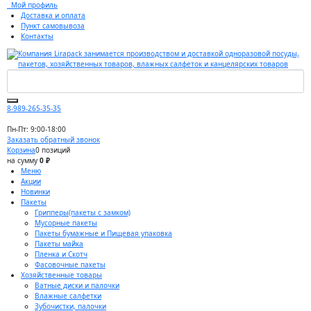
Мой профиль
Доставка и оплата
Пункт самовывоза
Контакты
8-989-265-35-35
Пн-Пт: 9:00-18:00
Заказать обратный звонок
Корзина
0 позиций
на сумму
0 ₽
Меню
Акции
Новинки
Пакеты
Грипперы(пакеты с замком)
Мусорные пакеты
Пакеты бумажные и Пищевая упаковка
Пакеты майка
Пленка и Скотч
Фасовочные пакеты
Хозяйственные товары
Ватные диски и палочки
Влажные салфетки
Зубочистки, палочки