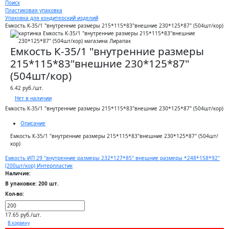
Поиск
Пластиковая упаковка
Упаковка для кондитерский изделий
Емкость К-35/1 "внутренние размеры 215*115*83"внешние 230*125*87" (504шт/кор)
Емкость К-35/1 "внутренние размеры
215*115*83"внешние 230*125*87"
(504шт/кор)
6.42 руб./шт.
Нет в наличии
Емкость К-35/1 "внутренние размеры 215*115*83"внешние 230*125*87" (504шт/кор)
Описание
Емкость К-35/1 "внутренние размеры 215*115*83"внешние 230*125*87" (504шт/
кор)
Емкость ИП 29 "внутренние размеры 232*127*85" внешние размеры *248*158*92"
(200шт/кор) Интерпластик
Наличие:
В упаковке: 200 шт.
Кол-во:
17.65 руб./шт.
В корзину