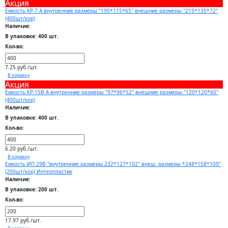
Акция
Емкость КР-7 А внутренние размеры "195*115*65" внешние размеры "215*135*72"
(400шт/кор)
Наличие:
В упаковке: 400 шт.
Кол-во:
7.25 руб./шт.
В корзину
Акция
Емкость КР-15В А внутренние размеры "97*96*52" внешние размеры "120*120*60"
(400шт/кор)
Наличие:
В упаковке: 400 шт.
Кол-во:
6.20 руб./шт.
В корзину
Емкость ИП 29В "внутренние размеры 232*127*102" внеш. размеры *248*158*109"
(200шт/кор) Интерпластик
Наличие:
В упаковке: 200 шт.
Кол-во:
17.97 руб./шт.