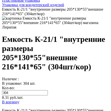
Пластиковая упаковка
Упаковка для кондитерский изделий
Емкость К-21/1 "внутренние размеры 205*130*55"внешние
216*141*65" (304шт/кор)
Емкость К-21/1 "внутренние
размеры
205*130*55"внешние
216*141*65" (304шт/кор)
Наличие :
В упаковке: 304 шт.
Кол-во:
8.31 руб./шт.
В корзину
Емкость К-21/1 "внутренние размеры 205*130*55"внешние