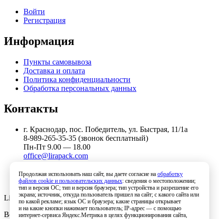
Войти
Регистрация
Информация
Пункты самовывоза
Доставка и оплата
Политика конфиденциальности
Обработка персональных данных
Контакты
г. Краснодар, пос. Победитель, ул. Быстрая, 11/1а
8-989-265-35-35 (звонок бесплатный)
Пн-Пт 9.00 — 18.00
office@lirapack.com
Посмотреть на карте
Продолжая использовать наш сайт, вы даете согласие на
обработку
файлов cookie и пользовательских данных
: сведения о местоположении;
тип и версия ОС; тип и версия браузера; тип устройства и разрешение его
экрана; источник, откуда пользователь пришел на сайт; с какого сайта или
Lirapack ©
2026 Все права защищены.
по какой рекламе; язык ОС и браузера; какие страницы открывает
и на какие кнопки нажимает пользователь; IP-адрес — с помощью
Все торговые марки принадлежат их владельцам
интернет-сервиса Яндекс.Метрика в целях функционирования сайта,