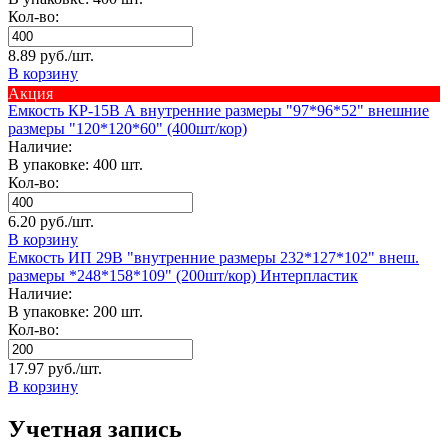
Кол-во:
8.89 руб./шт.
В корзину
Акция
Емкость КР-15В А внутренние размеры "97*96*52" внешние
размеры "120*120*60" (400шт/кор)
Наличие:
В упаковке: 400 шт.
Кол-во:
6.20 руб./шт.
В корзину
Емкость ИП 29В "внутренние размеры 232*127*102" внеш.
размеры *248*158*109" (200шт/кор) Интерпластик
Наличие:
В упаковке: 200 шт.
Кол-во:
17.97 руб./шт.
В корзину
Учетная запись