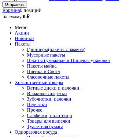
Корзина
0 позиций
на сумму
0 ₽
Меню
Акции
Новинки
Пакеты
Грипперы(пакеты с замком)
Мусорные пакеты
Пакеты бумажные и Пищевая упаковка
Пакеты майка
Пленка и Скотч
Фасовочные пакеты
Хозяйственные товары
Ватные диски и палочки
Влажные салфетки
Зубочистки, палочки
Перчатки
Прочее
Салфетки, полотенца
Товары для выпечки
Туалетная бумага
Одноразовая посуда