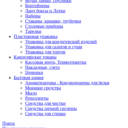
Ведра, банки, соусники
Контейнеры
Ланч боксы и Лотки
Наборы
Стаканы, крышки, трубочки
Столовые приборы
Тарелки
Пластиковая упаковка
Упаковка для кондитерский изделий
Упаковка для салатов и суши
Упаковка для тортов
Канцелярские товары
Кассовая лента, Термоэтикетка
Накладные, счета
Ценники
Бытовая химия
Ароматизаторы - Кондиционеры для белья
Моющие средства
Мыло
Репелленты
Средства для чистки
Средства личной гигиены
Средства для стирки
Поиск