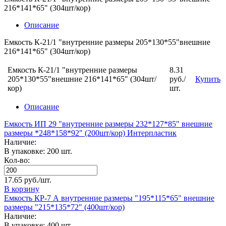
216*141*65" (304шт/кор)
Описание
Емкость К-21/1 "внутренние размеры 205*130*55"внешние
216*141*65" (304шт/кор)
Емкость К-21/1 "внутренние размеры
8.31
205*130*55"внешние 216*141*65" (304шт/
руб./
Купить
кор)
шт.
Описание
Емкость ИП 29 "внутренние размеры 232*127*85" внешние
размеры *248*158*92" (200шт/кор) Интерпластик
Наличие:
В упаковке: 200 шт.
Кол-во:
17.65 руб./шт.
В корзину
Емкость КР-7 А внутренние размеры "195*115*65" внешние
размеры "215*135*72" (400шт/кор)
Наличие:
В упаковке: 400 шт.