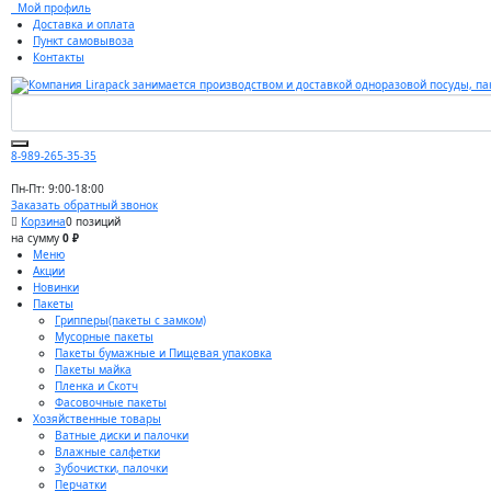
Мой профиль
Доставка и оплата
Пункт самовывоза
Контакты
8-989-265-35-35
Пн-Пт: 9:00-18:00
Заказать обратный звонок
Корзина
0 позиций
на сумму
0 ₽
Меню
Акции
Новинки
Пакеты
Грипперы(пакеты с замком)
Мусорные пакеты
Пакеты бумажные и Пищевая упаковка
Пакеты майка
Пленка и Скотч
Фасовочные пакеты
Хозяйственные товары
Ватные диски и палочки
Влажные салфетки
Зубочистки, палочки
Перчатки