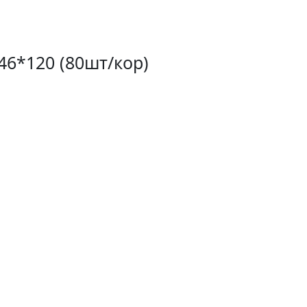
6*120 (80шт/кор)