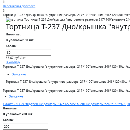
Пластиковая упаковка
Тортница Т-237 Дно/крышка "внутренние размеры 217*100"внешние 246*120 (80шт/ко
Тортница Т-237 Дно/крышка "внут
Наличие :
В упаковке: 80 шт.
Кол-во:
35.67 руб./шт.
В корзину
Тортница Т-237 Дно/крышка "внутренние размеры 217*100"внешние 246*120 (80шт/ко
Описание
Тортница Т-237 Дно/крышка "внутренние размеры 217*100"внешние 246*120 (80шт/
Тортница Т-237 Дно/крышка "внутренние размеры 217*100"внешние 246*120 (80шт/ко
Описание
Емкость ИП 29 "внутренние размеры 232*127*85" внешние размеры *248*158*92" (20
Наличие:
В упаковке: 200 шт.
Кол-во: