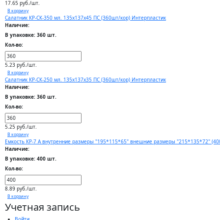
17.65 руб./шт.
В корзину
Салатник КР-СК-350 мл. 135х137х45 ПС (360шт/кор) Интерпластик
Наличие:
В упаковке: 360 шт.
Кол-во:
5.23 руб./шт.
В корзину
Салатник КР-СК-250 мл. 135х137х35 ПС (360шт/кор) Интерпластик
Наличие:
В упаковке: 360 шт.
Кол-во:
5.25 руб./шт.
В корзину
Емкость КР-7 А внутренние размеры "195*115*65" внешние размеры "215*135*72" (40
Наличие:
В упаковке: 400 шт.
Кол-во:
8.89 руб./шт.
В корзину
Учетная запись
Войти