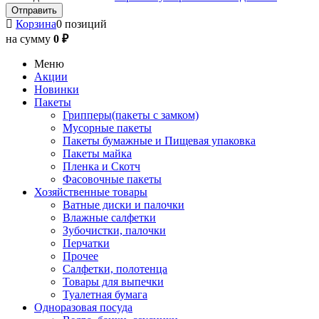
Корзина
0 позиций
на сумму
0 ₽
Меню
Акции
Новинки
Пакеты
Грипперы(пакеты с замком)
Мусорные пакеты
Пакеты бумажные и Пищевая упаковка
Пакеты майка
Пленка и Скотч
Фасовочные пакеты
Хозяйственные товары
Ватные диски и палочки
Влажные салфетки
Зубочистки, палочки
Перчатки
Прочее
Салфетки, полотенца
Товары для выпечки
Туалетная бумага
Одноразовая посуда