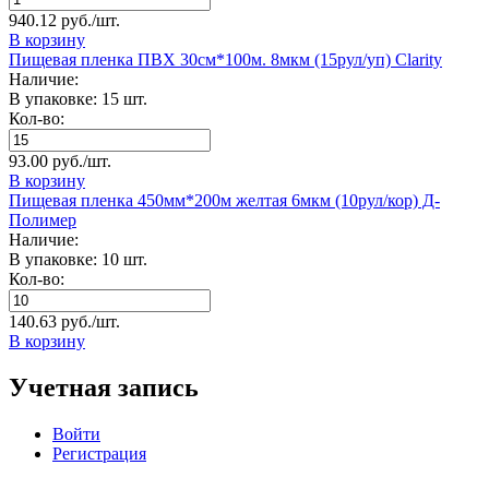
940.12 руб./шт.
В корзину
Пищевая пленка ПВХ 30см*100м. 8мкм (15рул/уп) Clarity
Наличие:
В упаковке: 15 шт.
Кол-во:
93.00 руб./шт.
В корзину
Пищевая пленка 450мм*200м желтая 6мкм (10рул/кор) Д-
Полимер
Наличие:
В упаковке: 10 шт.
Кол-во:
140.63 руб./шт.
В корзину
Учетная запись
Войти
Регистрация