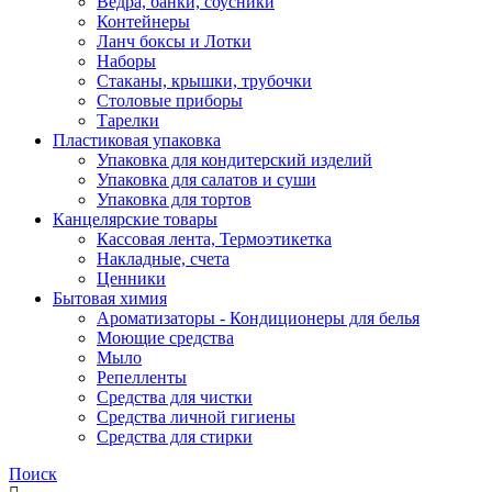
Ведра, банки, соусники
Контейнеры
Ланч боксы и Лотки
Наборы
Стаканы, крышки, трубочки
Столовые приборы
Тарелки
Пластиковая упаковка
Упаковка для кондитерский изделий
Упаковка для салатов и суши
Упаковка для тортов
Канцелярские товары
Кассовая лента, Термоэтикетка
Накладные, счета
Ценники
Бытовая химия
Ароматизаторы - Кондиционеры для белья
Моющие средства
Мыло
Репелленты
Средства для чистки
Средства личной гигиены
Средства для стирки
Поиск