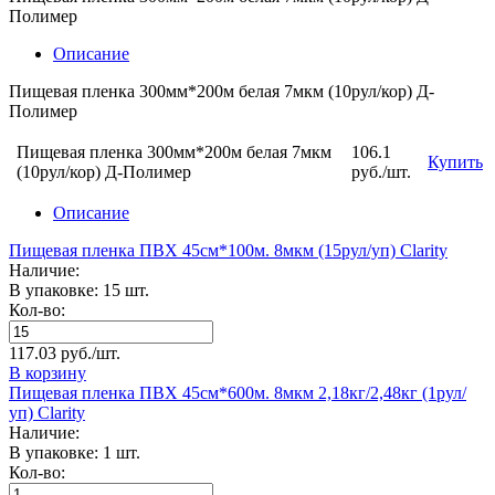
Полимер
Описание
Пищевая пленка 300мм*200м белая 7мкм (10рул/кор) Д-
Полимер
Пищевая пленка 300мм*200м белая 7мкм
106.1
Купить
(10рул/кор) Д-Полимер
руб./шт.
Описание
Пищевая пленка ПВХ 45см*100м. 8мкм (15рул/уп) Clarity
Наличие:
В упаковке: 15 шт.
Кол-во:
117.03 руб./шт.
В корзину
Пищевая пленка ПВХ 45см*600м. 8мкм 2,18кг/2,48кг (1рул/
уп) Clarity
Наличие:
В упаковке: 1 шт.
Кол-во: