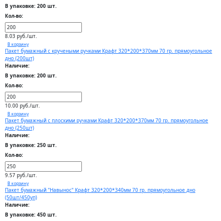
В упаковке: 200 шт.
Кол-во:
8.03 руб./шт.
В корзину
Пакет бумажный с кручеными ручками Крафт 320*200*370мм 70 гр. прямоугольное
дно (200шт)
Наличие:
В упаковке: 200 шт.
Кол-во:
10.00 руб./шт.
В корзину
Пакет бумажный с плоскими ручками Крафт 320*200*370мм 70 гр. прямоугольное
дно (250шт)
Наличие:
В упаковке: 250 шт.
Кол-во:
9.57 руб./шт.
В корзину
Пакет бумажный "Навынос" Крафт 320*200*340мм 70 гр. прямоугольное дно
(50шт/450уп)
Наличие:
В упаковке: 450 шт.