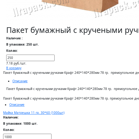
Пакет бумажный с кручеными ручк
Наличие :
В упаковке: 250 шт.
Кол-во:
7.18 руб./шт.
В корзину
Пакет бумажный с кручеными ручками Крафт 240*140*280мм 78 гр. прямоугольное дн
Описание
Пакет бумажный с кручеными ручками Крафт 240*140*280мм 78 гр. прямоугольное 
Пакет бумажный с кручеными ручками Крафт 240*140*280мм 78 гр. прямоугольное дно
Описание
Майка Матрешка 11 гр. 30*60 (1000шт)
Наличие:
В упаковке: 1000 шт.
Кол-во: