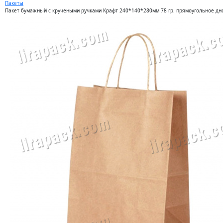
Пакеты
Пакет бумажный с кручеными ручками Крафт 240*140*280мм 78 гр. прямоугольное дно