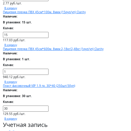
2.77 руб./шт.
В корзину
Пищевая пленка ПВХ 45см*100м. 8мкм (15рул/уп) Clarity
Наличие:
В упаковке: 15 шт.
Кол-во:
117.03 руб./шт.
В корзину
Пищевая пленка ПВХ 45см*600м. 8мкм 2,18кг/2,48кг (1рул/уп) Clarity
Наличие:
В упаковке: 1 шт.
Кол-во:
940.12 руб./шт.
В корзину
Пласт фасовочный VIP 1.9 гр. 30*40 (250шт/30уп)
Наличие:
В упаковке: 30 шт.
Кол-во:
129.55 руб./шт.
В корзину
Учетная запись