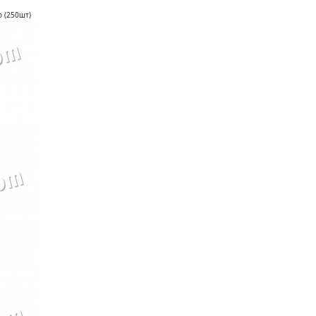
 (250шт)