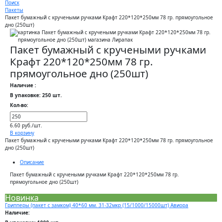
Поиск
Пакеты
Пакет бумажный с кручеными ручками Крафт 220*120*250мм 78 гр. прямоугольное
дно (250шт)
Пакет бумажный с кручеными ручками
Крафт 220*120*250мм 78 гр.
прямоугольное дно (250шт)
Наличие :
В упаковке: 250 шт.
Кол-во:
6.60 руб./шт.
В корзину
Пакет бумажный с кручеными ручками Крафт 220*120*250мм 78 гр. прямоугольное
дно (250шт)
Описание
Пакет бумажный с кручеными ручками Крафт 220*120*250мм 78 гр.
прямоугольное дно (250шт)
Новинка
Грипперы (пакет с замком) 40*60 мм. 31-32мкр (15/1000/15000шт) Авиора
Наличие: