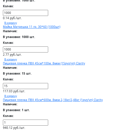
В упаковке: 1000 шт.
Кол-во:
0.14 руб./шт.
В корзину
Майка Матрешка 11 гр. 30*60 (1000шт)
Наличие:
В упаковке: 1000 шт.
Кол-во:
2.77 руб./шт.
В корзину
Пищевая пленка ПВХ 45см*100м. 8мкм (15рул/уп) Clarity
Наличие:
В упаковке: 15 шт.
Кол-во:
117.03 руб./шт.
В корзину
Пищевая пленка ПВХ 45см*600м. 8мкм 2,18кг/2,48кг (1рул/уп) Clarity
Наличие:
В упаковке: 1 шт.
Кол-во:
940.12 руб./шт.