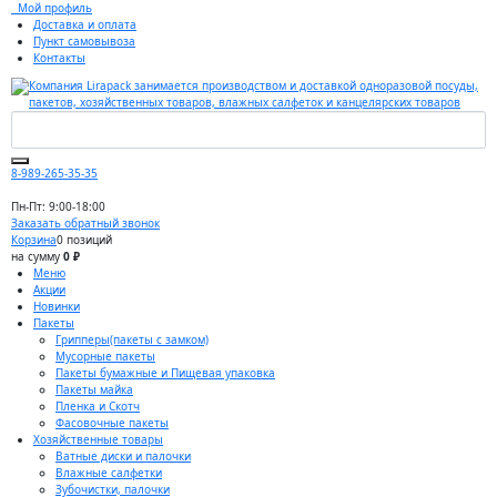
Мой профиль
Доставка и оплата
Пункт самовывоза
Контакты
8-989-265-35-35
Пн-Пт: 9:00-18:00
Заказать обратный звонок
Корзина
0 позиций
на сумму
0 ₽
Меню
Акции
Новинки
Пакеты
Грипперы(пакеты с замком)
Мусорные пакеты
Пакеты бумажные и Пищевая упаковка
Пакеты майка
Пленка и Скотч
Фасовочные пакеты
Хозяйственные товары
Ватные диски и палочки
Влажные салфетки
Зубочистки, палочки