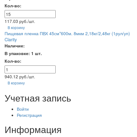
Кол-во:
117.03 руб./шт.
В корзину
Пищевая пленка ПВХ 45см*600м. 8мкм 2,18кг/2,48кг (1рул/уп)
Clarity
Наличие:
В упаковке: 1 шт.
Кол-во:
940.12 руб./шт.
В корзину
Учетная запись
Войти
Регистрация
Информация