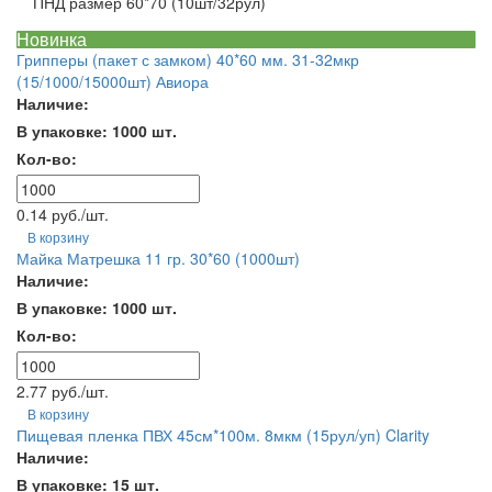
ПНД размер 60*70 (10шт/32рул)
Новинка
Грипперы (пакет с замком) 40*60 мм. 31-32мкр
(15/1000/15000шт) Авиора
Наличие:
В упаковке: 1000 шт.
Кол-во:
0.14 руб./шт.
В корзину
Майка Матрешка 11 гр. 30*60 (1000шт)
Наличие:
В упаковке: 1000 шт.
Кол-во:
2.77 руб./шт.
В корзину
Пищевая пленка ПВХ 45см*100м. 8мкм (15рул/уп) Clarity
Наличие:
В упаковке: 15 шт.