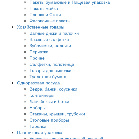
Пакеты бумажные и Пищевая упаковка
Пакеты майка
Пленка и Скотч
Фасовочные пакеты
Хозяйственные товары
Ватные диски и палочки
Влажные салфетки
Зубочистки, палочки
Перчатки
Прочее
Салфетки, полотенца
Товары для выпечки
Туалетная бумага
Одноразовая посуда
Ведра, банки, соусники
Контейнеры
Ланч боксы и Лотки
Наборы
Стаканы, крышки, трубочки
Столовые приборы
Тарелки
Пластиковая упаковка
Упаковка для кондитерский изделий