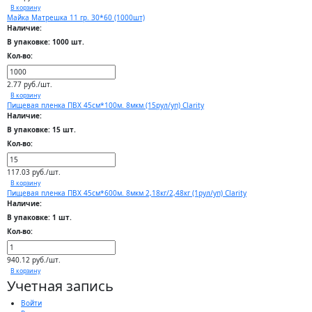
В корзину
Майка Матрешка 11 гр. 30*60 (1000шт)
Наличие:
В упаковке: 1000 шт.
Кол-во:
2.77 руб./шт.
В корзину
Пищевая пленка ПВХ 45см*100м. 8мкм (15рул/уп) Clarity
Наличие:
В упаковке: 15 шт.
Кол-во:
117.03 руб./шт.
В корзину
Пищевая пленка ПВХ 45см*600м. 8мкм 2,18кг/2,48кг (1рул/уп) Clarity
Наличие:
В упаковке: 1 шт.
Кол-во:
940.12 руб./шт.
В корзину
Учетная запись
Войти