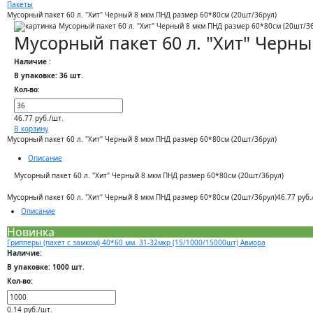
Пакеты
Мусорный пакет 60 л. "Хит" Черный 8 мкм ПНД размер 60*80см (20шт/36рул)
Мусорный пакет 60 л. "Хит" Черн
Наличие :
В упаковке: 36 шт.
Кол-во:
46.77 руб./шт.
В корзину
Мусорный пакет 60 л. "Хит" Черный 8 мкм ПНД размер 60*80см (20шт/36рул)
Описание
Мусорный пакет 60 л. "Хит" Черный 8 мкм ПНД размер 60*80см (20шт/36рул)
Мусорный пакет 60 л. "Хит" Черный 8 мкм ПНД размер 60*80см (20шт/36рул)
46.77 руб.
Описание
Новинка
Грипперы (пакет с замком) 40*60 мм. 31-32мкр (15/1000/15000шт) Авиора
Наличие:
В упаковке: 1000 шт.
Кол-во:
0.14 руб./шт.