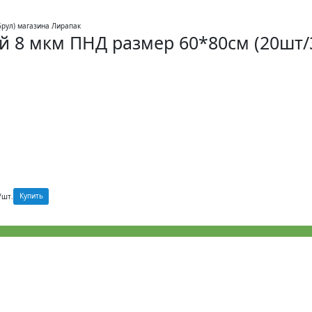
ый 8 мкм ПНД размер 60*80см (20шт/
Купить
/шт.