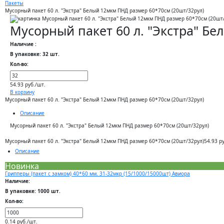
Пакеты
Мусорный пакет 60 л. "Экстра" Белый 12мкм ПНД размер 60*70см (20шт/32рул)
Мусорный пакет 60 л. "Экстра" Б
Наличие :
В упаковке: 32 шт.
Кол-во:
54.93 руб./шт.
В корзину
Мусорный пакет 60 л. "Экстра" Белый 12мкм ПНД размер 60*70см (20шт/32рул)
Описание
Мусорный пакет 60 л. "Экстра" Белый 12мкм ПНД размер 60*70см (20шт/32рул)
Мусорный пакет 60 л. "Экстра" Белый 12мкм ПНД размер 60*70см (20шт/32рул)
54.93 р
Описание
Новинка
Грипперы (пакет с замком) 40*60 мм. 31-32мкр (15/1000/15000шт) Авиора
Наличие:
В упаковке: 1000 шт.
Кол-во:
0.14 руб./шт.