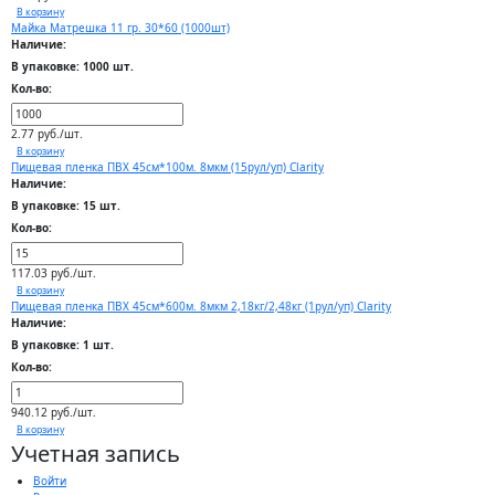
В корзину
Майка Матрешка 11 гр. 30*60 (1000шт)
Наличие:
В упаковке: 1000 шт.
Кол-во:
2.77 руб./шт.
В корзину
Пищевая пленка ПВХ 45см*100м. 8мкм (15рул/уп) Clarity
Наличие:
В упаковке: 15 шт.
Кол-во:
117.03 руб./шт.
В корзину
Пищевая пленка ПВХ 45см*600м. 8мкм 2,18кг/2,48кг (1рул/уп) Clarity
Наличие:
В упаковке: 1 шт.
Кол-во:
940.12 руб./шт.
В корзину
Учетная запись
Войти