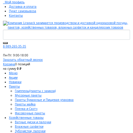
Мой профиль
Доставка и оплата
Пункт самовывоза
Контакты
8-989-265-35-35
Пн-Пт: 9:00-18:00
Заказать обратный звонок
Корзина
0 позиций
на сумму
0 ₽
Меню
Акции
Новинки
Пакеты
Грипперы(пакеты с замком)
Мусорные пакеты
Пакеты бумажные и Пищевая упаковка
Пакеты майка
Пленка и Скотч
Фасовочные пакеты
Хозяйственные товары
Ватные диски и палочки
Влажные салфетки
Зубочистки, палочки