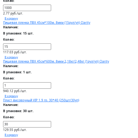
Кол-во:
2.77 руб./шт.
В корзину
Пищевая пленка ПВХ 45см*100м. 8мкм (15рул/уп) Clarity
Наличие:
В упаковке: 15 шт.
Кол-во:
117.03 руб./шт.
В корзину
Пищевая пленка ПВХ 45см*600м. 8мкм 2,18кг/2,48кг (1рул/уп) Clarity
Наличие:
В упаковке: 1 шт.
Кол-во:
940.12 руб./шт.
В корзину
Пласт фасовочный VIP 1.9 гр. 30*40 (250шт/30уп)
Наличие:
В упаковке: 30 шт.
Кол-во:
129.55 руб./шт.
В корзину