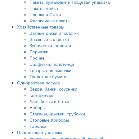
Пакеты бумажные и Пищевая упаковка
Пакеты майка
Пленка и Скотч
Фасовочные пакеты
Хозяйственные товары
Ватные диски и палочки
Влажные салфетки
Зубочистки, палочки
Перчатки
Прочее
Салфетки, полотенца
Товары для выпечки
Туалетная бумага
Одноразовая посуда
Ведра, банки, соусники
Контейнеры
Ланч боксы и Лотки
Наборы
Стаканы, крышки, трубочки
Столовые приборы
Тарелки
Пластиковая упаковка
Упаковка для кондитерский изделий