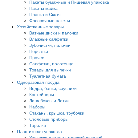
Пакеты бумажные и Пищевая упаковка
Пакеты майка
Пленка и Скотч
Фасовочные пакеты
Хозяйственные товары
Ватные диски и палочки
Влажные салфетки
Зубочистки, палочки
Перчатки
Прочее
Салфетки, полотенца
Товары для выпечки
Туалетная бумага
Одноразовая посуда
Ведра, банки, соусники
Контейнеры
Ланч боксы и Лотки
Наборы
Стаканы, крышки, трубочки
Столовые приборы
Тарелки
Пластиковая упаковка
Упаковка для кондитерский изделий