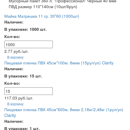
Мусорный пакет 360 л. "Профессионал" Черный 40 мкм
ПВД размер 110*140см (10шт/6рул)
Майка Матрешка 11 гр. 30*60 (1000шт)
Наличие:
В упаковке: 1000 шт.
Кол-во:
2.77 руб./шт.
В корзину
Пищевая пленка ПВХ 45см*100м. 8мкм (15рул/уп) Clarity
Наличие:
В упаковке: 15 шт.
Кол-во:
117.03 руб./шт.
В корзину
Пищевая пленка ПВХ 45см*600м. 8мкм 2,18кг/2,48кг (1рул/уп)
Clarity
Наличие:
В упаковке: 1 шт.