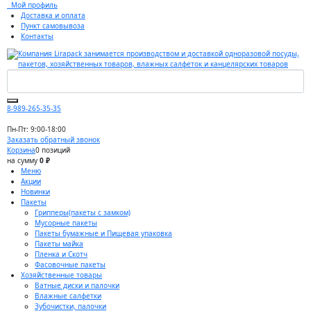
Мой профиль
Доставка и оплата
Пункт самовывоза
Контакты
8-989-265-35-35
Пн-Пт: 9:00-18:00
Заказать обратный звонок
Корзина
0 позиций
на сумму
0 ₽
Меню
Акции
Новинки
Пакеты
Грипперы(пакеты с замком)
Мусорные пакеты
Пакеты бумажные и Пищевая упаковка
Пакеты майка
Пленка и Скотч
Фасовочные пакеты
Хозяйственные товары
Ватные диски и палочки
Влажные салфетки
Зубочистки, палочки