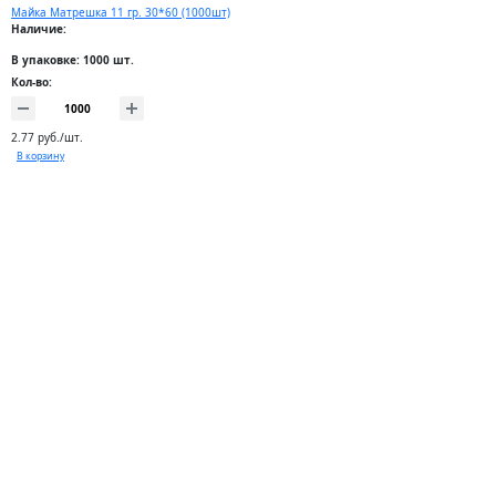
Майка Матрешка 11 гр. 30*60 (1000шт)
Наличие:
В упаковке: 1000 шт.
Кол-во:
2.77 руб./шт.
В корзину