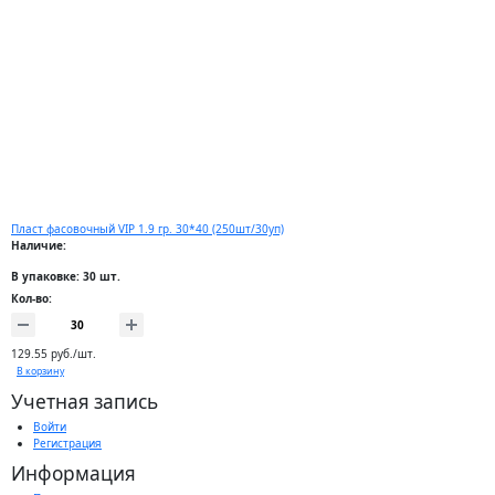
Пласт фасовочный VIP 1.9 гр. 30*40 (250шт/30уп)
Наличие:
В упаковке: 30 шт.
Кол-во:
129.55 руб./шт.
В корзину
Учетная запись
Войти
Регистрация
Информация