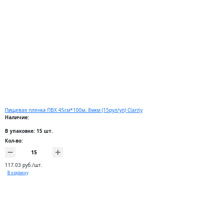
Пищевая пленка ПВХ 45см*100м. 8мкм (15рул/уп) Clarity
Наличие:
В упаковке: 15 шт.
Кол-во:
117.03 руб./шт.
В корзину