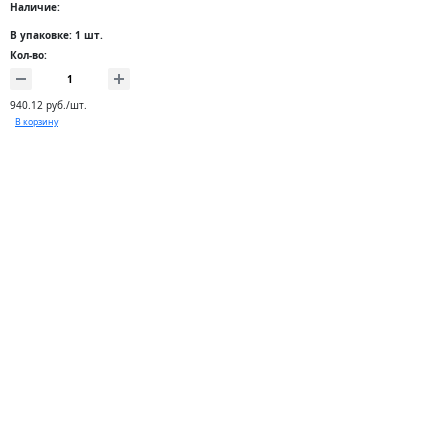
Наличие:
В упаковке: 1 шт.
Кол-во:
940.12 руб./шт.
В корзину