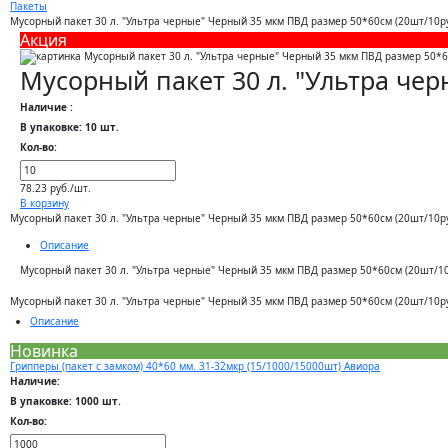
Пакеты
Мусорный пакет 30 л. "Ультра черные" Черный 35 мкм ПВД размер 50*60см (20шт/10р
Акция
Мусорный пакет 30 л. "Ультра че
Наличие :
В упаковке: 10 шт.
Кол-во:
78.23 руб./шт.
В корзину
Мусорный пакет 30 л. "Ультра черные" Черный 35 мкм ПВД размер 50*60см (20шт/10р
Описание
Мусорный пакет 30 л. "Ультра черные" Черный 35 мкм ПВД размер 50*60см (20шт/1
Мусорный пакет 30 л. "Ультра черные" Черный 35 мкм ПВД размер 50*60см (20шт/10р
Описание
Новинка
Грипперы (пакет с замком) 40*60 мм. 31-32мкр (15/1000/15000шт) Авиора
Наличие:
В упаковке: 1000 шт.
Кол-во: