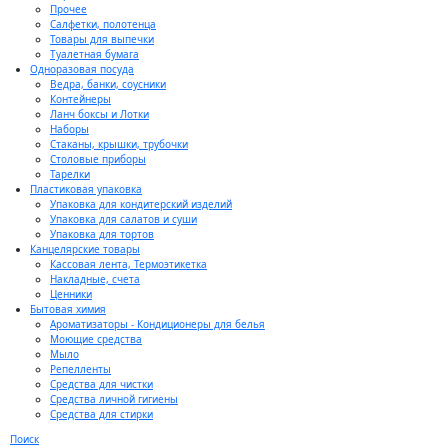
Прочее
Салфетки, полотенца
Товары для выпечки
Туалетная бумага
Одноразовая посуда
Ведра, банки, соусники
Контейнеры
Ланч боксы и Лотки
Наборы
Стаканы, крышки, трубочки
Столовые приборы
Тарелки
Пластиковая упаковка
Упаковка для кондитерский изделий
Упаковка для салатов и суши
Упаковка для тортов
Канцелярские товары
Кассовая лента, Термоэтикетка
Накладные, счета
Ценники
Бытовая химия
Ароматизаторы - Кондиционеры для белья
Моющие средства
Мыло
Репелленты
Средства для чистки
Средства личной гигиены
Средства для стирки
Поиск