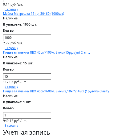
0.14 руб./шт.
В корзину
Майка Матрешка 11 гр. 30*60 (1000шт)
Наличие:
В упаковке: 1000 шт.
Кол-во:
2.77 руб./шт.
В корзину
Пищевая пленка ПВХ 45см*100м. 8мкм (15рул/уп) Clarity
Наличие:
В упаковке: 15 шт.
Кол-во:
117.03 руб./шт.
В корзину
Пищевая пленка ПВХ 45см*600м. 8мкм 2,18кг/2,48кг (1рул/уп) Clarity
Наличие:
В упаковке: 1 шт.
Кол-во:
940.12 руб./шт.
В корзину
Учетная запись