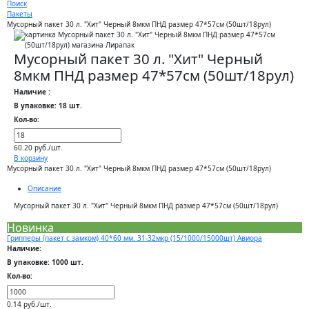
Поиск
Пакеты
Мусорный пакет 30 л. "Хит" Черный 8мкм ПНД размер 47*57см (50шт/18рул)
Мусорный пакет 30 л. "Хит" Черный
8мкм ПНД размер 47*57см (50шт/18рул)
Наличие :
В упаковке: 18 шт.
Кол-во:
60.20 руб./шт.
В корзину
Мусорный пакет 30 л. "Хит" Черный 8мкм ПНД размер 47*57см (50шт/18рул)
Описание
Мусорный пакет 30 л. "Хит" Черный 8мкм ПНД размер 47*57см (50шт/18рул)
Новинка
Грипперы (пакет с замком) 40*60 мм. 31-32мкр (15/1000/15000шт) Авиора
Наличие:
В упаковке: 1000 шт.
Кол-во:
0.14 руб./шт.