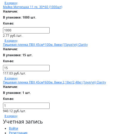
В корзину
Майка Матрешка 11 гр. 30*60 (1000шт)
Наличие:
В упаковке: 1000 шт.
Кол-во:
2.77 руб./шт.
В корзину
Пищевая пленка ПВХ 45см*100м. 8мкм (15рул/уп) Clarity
Наличие:
В упаковке: 15 шт.
Кол-во:
117.03 руб./шт.
В корзину
Пищевая пленка ПВХ 45см*600м. 8мкм 2,18кг/2,48кг (1рул/уп) Clarity
Наличие:
В упаковке: 1 шт.
Кол-во:
940.12 руб./шт.
В корзину
Учетная запись
Войти
Регистрация