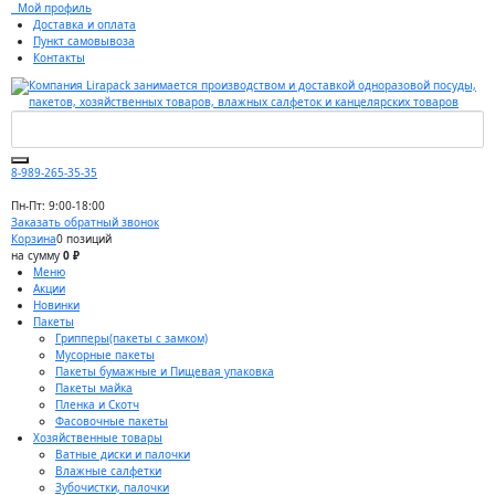
Мой профиль
Доставка и оплата
Пункт самовывоза
Контакты
8-989-265-35-35
Пн-Пт: 9:00-18:00
Заказать обратный звонок
Корзина
0 позиций
на сумму
0 ₽
Меню
Акции
Новинки
Пакеты
Грипперы(пакеты с замком)
Мусорные пакеты
Пакеты бумажные и Пищевая упаковка
Пакеты майка
Пленка и Скотч
Фасовочные пакеты
Хозяйственные товары
Ватные диски и палочки
Влажные салфетки
Зубочистки, палочки