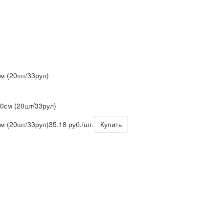
м (20шт/33рул)
0см (20шт/33рул)
м (20шт/33рул)
35.18 руб./шт.
Купить