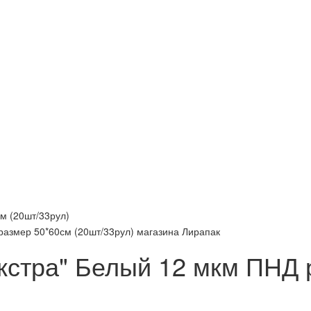
м (20шт/33рул)
Экстра" Белый 12 мкм ПНД