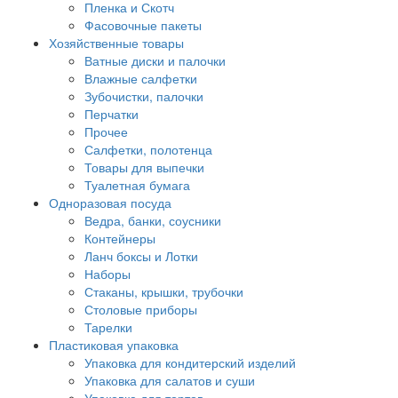
Пленка и Скотч
Фасовочные пакеты
Хозяйственные товары
Ватные диски и палочки
Влажные салфетки
Зубочистки, палочки
Перчатки
Прочее
Салфетки, полотенца
Товары для выпечки
Туалетная бумага
Одноразовая посуда
Ведра, банки, соусники
Контейнеры
Ланч боксы и Лотки
Наборы
Стаканы, крышки, трубочки
Столовые приборы
Тарелки
Пластиковая упаковка
Упаковка для кондитерский изделий
Упаковка для салатов и суши