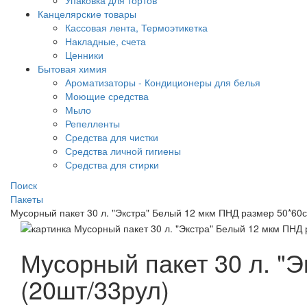
Упаковка для тортов
Канцелярские товары
Кассовая лента, Термоэтикетка
Накладные, счета
Ценники
Бытовая химия
Ароматизаторы - Кондиционеры для белья
Моющие средства
Мыло
Репелленты
Средства для чистки
Средства личной гигиены
Средства для стирки
Поиск
Пакеты
Мусорный пакет 30 л. "Экстра" Белый 12 мкм ПНД размер 50*60с
Мусорный пакет 30 л. "
(20шт/33рул)