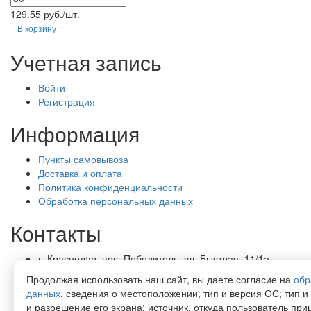
129.55 руб./шт.
В корзину
Учетная запись
Войти
Регистрация
Информация
Пункты самовывоза
Доставка и оплата
Политика конфиденциальности
Обработка персональных данных
Контакты
г. Краснодар, пос. Победитель, ул. Быстрая, 11/1а
8-989-265-35-35 (звонок бесплатный)
Продолжая использовать наш сайт, вы даете согласие на
обр
Пн-Пт 9.00 — 18.00
данных
: сведения о местоположении; тип и версия ОС; тип и
office@lirapack.com
и разрешение его экрана; источник, откуда пользователь приш