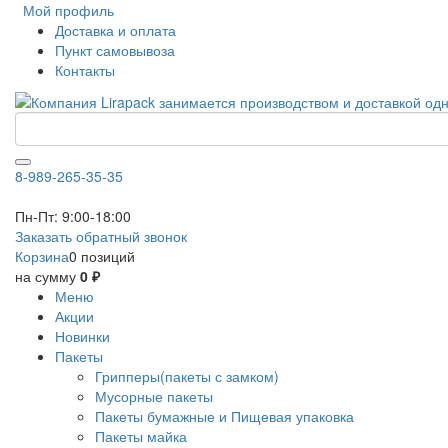
Мой профиль
Доставка и оплата
Пункт самовывоза
Контакты
8-989-265-35-35
Пн-Пт: 9:00-18:00
Заказать обратный звонок
Корзина
0 позиций
на сумму
0 ₽
Меню
Акции
Новинки
Пакеты
Грипперы(пакеты с замком)
Мусорные пакеты
Пакеты бумажные и Пищевая упаковка
Пакеты майка