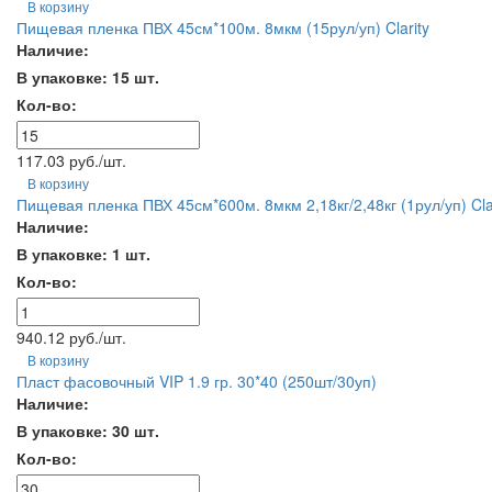
В корзину
Пищевая пленка ПВХ 45см*100м. 8мкм (15рул/уп) Clarity
Наличие:
В упаковке: 15 шт.
Кол-во:
117.03 руб./шт.
В корзину
Пищевая пленка ПВХ 45см*600м. 8мкм 2,18кг/2,48кг (1рул/уп) Cla
Наличие:
В упаковке: 1 шт.
Кол-во:
940.12 руб./шт.
В корзину
Пласт фасовочный VIP 1.9 гр. 30*40 (250шт/30уп)
Наличие:
В упаковке: 30 шт.
Кол-во: