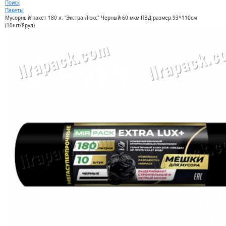
Поиск
Пакеты
Мусорный пакет 180 л. "Экстра Люкс" Черный 60 мкм ПВД размер 93*110см
(10шт/8рул)