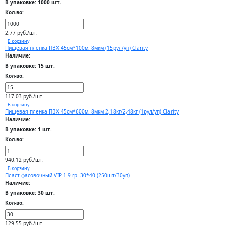
В упаковке: 1000 шт.
Кол-во:
2.77 руб./шт.
В корзину
Пищевая пленка ПВХ 45см*100м. 8мкм (15рул/уп) Clarity
Наличие:
В упаковке: 15 шт.
Кол-во:
117.03 руб./шт.
В корзину
Пищевая пленка ПВХ 45см*600м. 8мкм 2,18кг/2,48кг (1рул/уп) Clarity
Наличие:
В упаковке: 1 шт.
Кол-во:
940.12 руб./шт.
В корзину
Пласт фасовочный VIP 1.9 гр. 30*40 (250шт/30уп)
Наличие:
В упаковке: 30 шт.
Кол-во:
129.55 руб./шт.