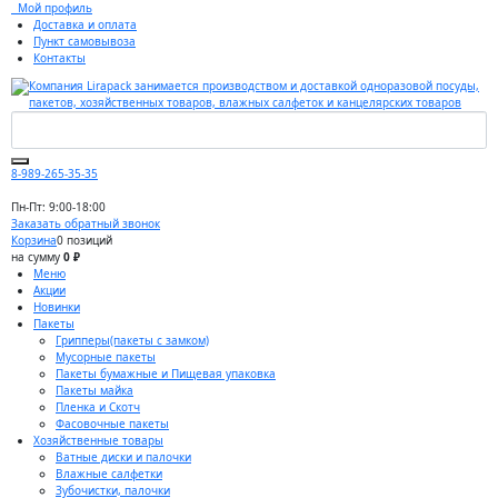
Мой профиль
Доставка и оплата
Пункт самовывоза
Контакты
8-989-265-35-35
Пн-Пт: 9:00-18:00
Заказать обратный звонок
Корзина
0 позиций
на сумму
0 ₽
Меню
Акции
Новинки
Пакеты
Грипперы(пакеты с замком)
Мусорные пакеты
Пакеты бумажные и Пищевая упаковка
Пакеты майка
Пленка и Скотч
Фасовочные пакеты
Хозяйственные товары
Ватные диски и палочки
Влажные салфетки
Зубочистки, палочки