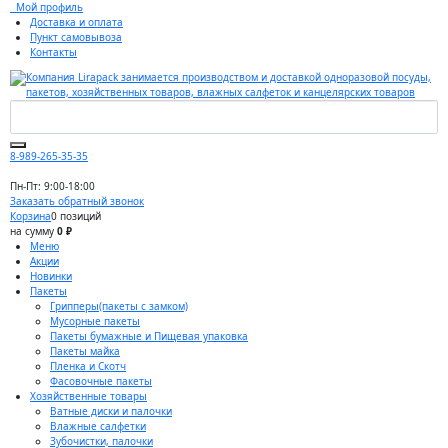
Мой профиль
Доставка и оплата
Пункт самовывоза
Контакты
8-989-265-35-35
Пн-Пт: 9:00-18:00
Заказать обратный звонок
Корзина
0 позиций
на сумму
0 ₽
Меню
Акции
Новинки
Пакеты
Грипперы(пакеты с замком)
Мусорные пакеты
Пакеты бумажные и Пищевая упаковка
Пакеты майка
Пленка и Скотч
Фасовочные пакеты
Хозяйственные товары
Ватные диски и палочки
Влажные салфетки
Зубочистки, палочки