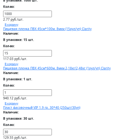
В упаковке: 1000 шт.
Кол-во:
2.77 руб./шт.
В корзину
Пищевая пленка ПВХ 45см*100м. 8мкм (15рул/уп) Clarity
Наличие:
В упаковке: 15 шт.
Кол-во:
117.03 руб./шт.
В корзину
Пищевая пленка ПВХ 45см*600м. 8мкм 2,18кг/2,48кг (1рул/уп) Clarity
Наличие:
В упаковке: 1 шт.
Кол-во:
940.12 руб./шт.
В корзину
Пласт фасовочный VIP 1.9 гр. 30*40 (250шт/30уп)
Наличие:
В упаковке: 30 шт.
Кол-во:
129.55 руб./шт.