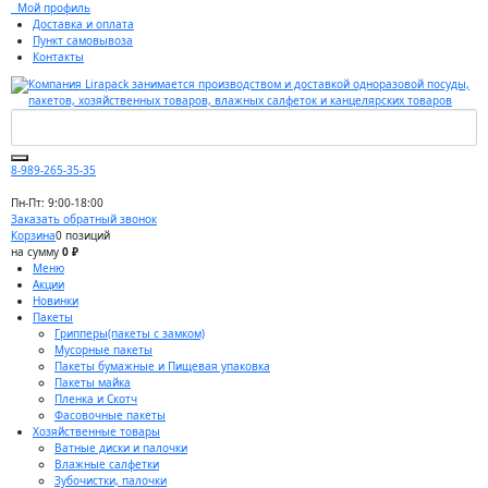
Мой профиль
Доставка и оплата
Пункт самовывоза
Контакты
8-989-265-35-35
Пн-Пт: 9:00-18:00
Заказать обратный звонок
Корзина
0 позиций
на сумму
0 ₽
Меню
Акции
Новинки
Пакеты
Грипперы(пакеты с замком)
Мусорные пакеты
Пакеты бумажные и Пищевая упаковка
Пакеты майка
Пленка и Скотч
Фасовочные пакеты
Хозяйственные товары
Ватные диски и палочки
Влажные салфетки
Зубочистки, палочки