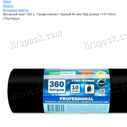
Поиск
Пакеты
Мусорные пакеты
Мусорный пакет 360 л. "Профессионал" Черный 40 мкм ПВД размер 110*140см
(10шт/6рул)